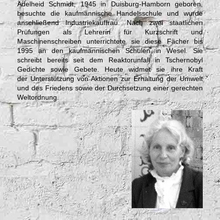
Adelheid Schmidt, 1945 in Duisburg-Hamborn geboren,
besuchte die kaufmännische Handelsschule und wurde
anschließend Industriekauffrau. Nach zwei staatlichen
Prüfungen als Lehrerin für Kurzschrift und
Maschinenschreiben unterrichtete sie diese Fächer bis
1995 an den kaufmännischen Schulen in Wesel. Sie
schreibt bereits seit dem Reaktorunfall in Tschernobyl
Gedichte sowie Gebete. Heute w
idmet sie ihre Kraft
der
Unterstützung von Aktionen zur Erhaltung der Umwelt
und des Friedens sowie der Durchsetzung einer gerechten
Weltordnung.