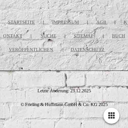
STARTSEITE
|
IMPRESSUM
|
AGB
|
K
ONTAKT
|
SUCHE
|
SITEMAP
|
BUCH
VERÖFFENTLICHEN
|
DATENSCHUTZ
Letzte Änderung: 23.12.2025
© Frieling & Huffmann GmbH & Co. KG 2025