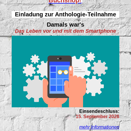
Buchshop!
Einladung zur Anthologie-Teilnahme
Damals war's
Das Leben vor und mit dem Smartphone
Einsendeschluss:
15. September 2026
mehr Informationen