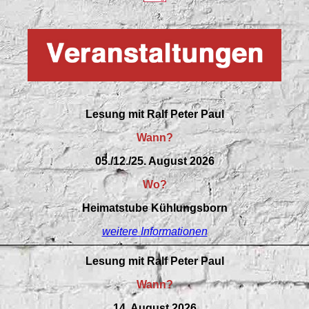
Lesung mit Ralf Peter Paul
Wann?
05./12./25. August 2026
Wo?
Heimatstube Kühlungsborn
weitere Informationen
Lesung mit Ralf Peter Paul
Wann?
14. August 2026