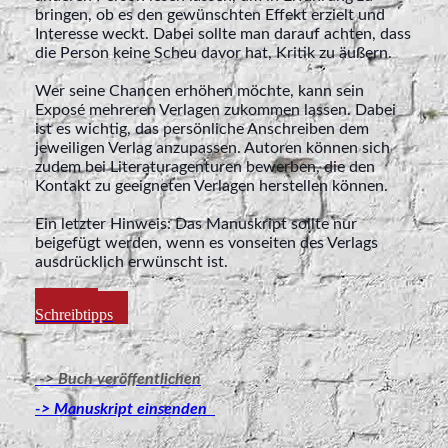
bringen, ob es den gewünschten Effekt erzielt und
Interesse weckt. Dabei sollte man darauf achten, dass
die Person keine Scheu davor hat, Kritik zu äußern.
Wer seine Chancen erhöhen möchte, kann sein
Exposé mehreren Verlagen zukommen lassen. Dabei
ist es wichtig, das persönliche Anschreiben dem
jeweiligen Verlag anzupassen. Autoren können sich
zudem bei Literaturagenturen bewerben, die den
Kontakt zu geeigneten Verlagen herstellen können.
Ein letzter Hinweis: Das Manuskript sollte nur
beigefügt werden, wenn es vonseiten des Verlags
ausdrücklich erwünscht ist.
Weitere
Schreibtipps
-> Buch veröffentlichen
-> Manuskript einsenden