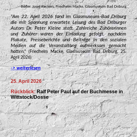
Bilder: Josef Reckers, Friedhelm Macke, Glasmuseum Bad Driburg
"Am 22. April 2026 fand im Glasmuseum Bad Driburg
die mit Spannung erwartete Lesung des Bad Driburger
Autors Dr. Peter Kleine statt. Zahlreiche Zuhörerinnen
und Zuhörer waren der Einladung gefolgt, nachdem
Plakate, Presseberichte und Beiträge in den sozialen
Medien auf die Veranstaltung aufmerksam gemacht
hatten."
(Friedhelm Macke, Glasmuseum Bad Driburg, 25.
April 2026)
-> weiterlesen
25. April 2026
Rückblick:
Ralf Peter Paul auf der Buchmesse in
Wittstock/Dosse