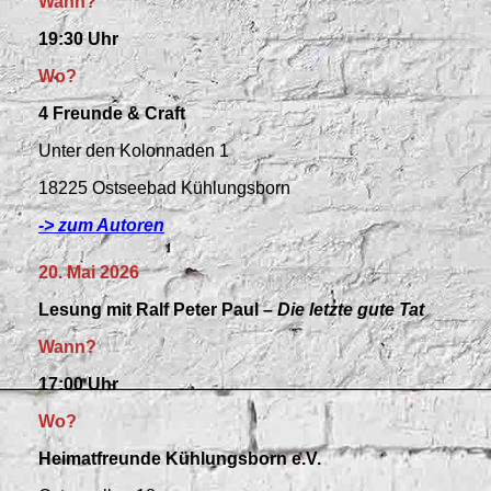
Wann?
19:30 Uhr
Wo?
4 Freunde & Craft
Unter den Kolonnaden 1
18225 Ostseebad Kühlungsborn
-> zum Autoren
20. Mai 2026
Lesung mit Ralf Peter Paul –
Die letzte gute Tat
Wann?
17:00 Uhr
Wo?
Heimatfreunde Kühlungsborn e.V.