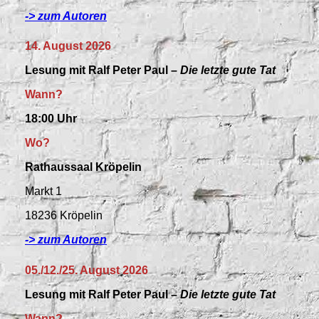
-> zum Autoren
14. August 2026
Lesung mit Ralf Peter Paul –
Die letzte gute Tat
Wann?
18:00 Uhr
Wo?
Rathaussaal Kröpelin
Markt 1
18236 Kröpelin
-> zum Autoren
05./12./25. August 2026
Lesung mit Ralf Peter Paul –
Die letzte gute Tat
Wann?