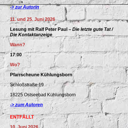
-> zur Autorin
11. und 25. Juni 2026
Lesung mit Ralf Peter Paul –
Die letzte gute Tat /
Die Kontaktanzeige
Wann?
17:00
Wo?
Pfarrscheune Kühlungsborn
Schloßstraße 19
18225 Ostseebad Kühlungsborn
-> zum Autoren
ENTFÄLLT
10. Juni 2026