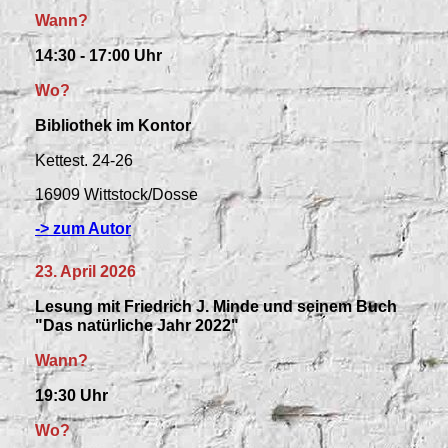
Wann?
14:30 - 17:00 Uhr
Wo?
Bibliothek im Kontor
Kettest
. 24-26
16909 Wittstock/Dosse
-> zum Autor
23. April 2026
Lesung mit Friedrich J. Minde und seinem Buch
"Das natürliche Jahr 2022"
Wann?
19:30 Uhr
Wo?