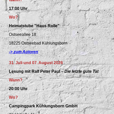
17:00 Uhr
Wo?
Heimatstube "Haus Rolle"
Ostseeallee 18
18225 Ostseebad Kühlungsborn
-> zum Autoren
31. Juli und 07. August 2026
Lesung mit Ralf
Peter Paul –
Die letzte gute Tat
Wann?
20:00 Uhr
Wo?
Campingpark Kühlungsborn GmbH