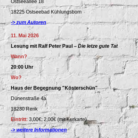
Ostseeallee 18
18225 Ostseebad Kühlungsborn
-> zum Autoren
11. Mai 2026
Lesung mit Ralf Peter Paul –
Die letze gute Tat
Wann?
20:00 Uhr
Wo?
Haus der Begegnung "Kösterschün"
Dünenstraße 4a
18230 Rerik
Eintritt:
3,00€; 2,00€ (mit Kurkarte)
-> weitere Informationen