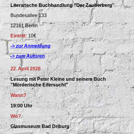
Literarische Buchhandlung "Der
Zauberberg"
Bundesallee 133
12161 Berlin
Eintritt:
10€
-> zur Anmeldung
-> zum Autoren
22. April 2026
Lesung mit Peter Kleine und seinem Buch
"Mörderische Eifersucht"
Wann?
19:00 Uhr
Wo?
Glasmuseum Bad Driburg