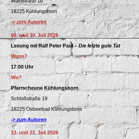
Waldstraße 1b
18225 Kühlungsborn
-> zum Autoren
09. und 30. Juli 2026
Lesung mit Ralf Peter Paul –
Die letzte gute Tat
Wann?
17:00 Uhr
Wo?
Pfarrscheune Kühlungsborn
Schloßstraße 19
18225 Ostseebad Kühlungsborn
-> zum Autoren
13. und 22. Juli 2026