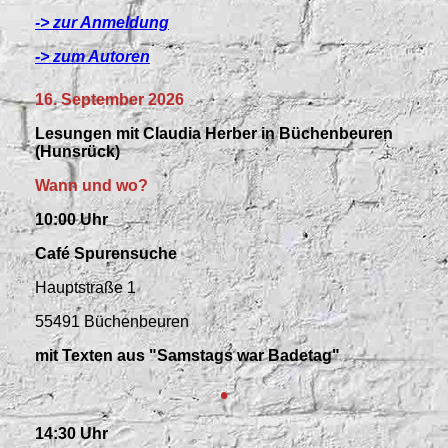
-> zur Anmeldung
-> zum Autoren
16. September 2026
Lesungen mit Claudia Herber in Büchenbeuren
(Hunsrück)
Wann und wo?
10:00 Uhr
Café Spurensuche
Hauptstraße 1
55491 Büchenbeuren
mit Texten aus "Samstags war Badetag"
•
14:30 Uhr