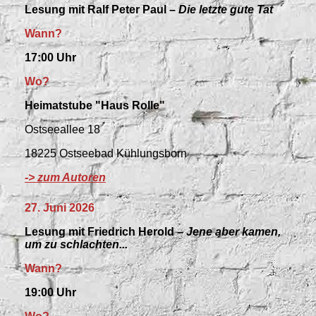
Lesung mit Ralf Peter Paul –
Die letzte gute Tat
Wann?
17:00 Uhr
Wo?
Heimatstube "Haus Rolle"
Ostseeallee 18
18225 Ostseebad Kühlungsborn
-> zum Autoren
27. Juni 2026
Lesung mit Friedrich Herold –
Jene aber kamen,
um zu schlachten...
Wann?
19:00 Uhr