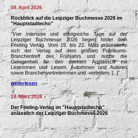
08. April 2026
Rückblick
auf die Leipziger Buchmesse 2026 im
"Hauptstadtecho"
"Vier intensive und erfolgreiche Tage auf der
Leipziger Buchmesse 2026 liegen hinter dem
Frieling Verlag. Vom 19. bis 22. März präsentierte
sich der Verlag auf dem größten Publikums-
Branchentreff des Frühjahrs und nutzte die
Gelegenheit für den direkten Austausch mit
Leserinnen und Lesern, Autorinnen und Autoren
sowie Branchenvertreterinnen und -vertretern. [...]"
weiterlesen
19. März 2026
Der Frieling-Verlag im "Hauptstadtecho"
anlässlich der Leipziger Buchmesse 2026