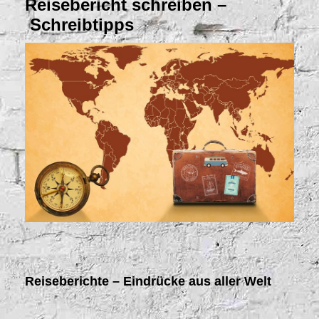
Reisebericht schreiben
–
Schreibtipps
Reiseberichte – Eindrücke aus aller Welt