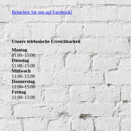
Besuchen Sie uns auf Facebook!
Unsere telefonische Erreichbarkeit
Montag
11
:
00
–
15
:
00
Dienstag
11
:
00
–
15
:
00
Mittwoch
11
:
00
–
15
:
00
Donnerstag
11
:
00
–
15
:
00
Freitag
11
:
00
–
15
:
00