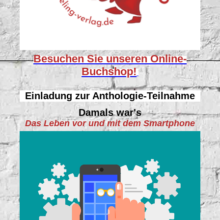
Besuchen Sie unseren
Online-
Buchshop!
Einladung zur Anthologie-Teilnahme
Damals war's
Das Leben vor und mit dem Smartphone