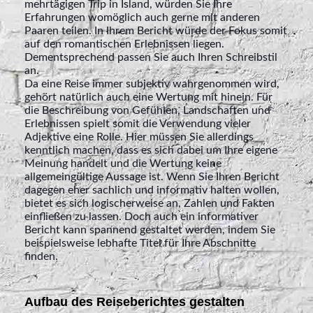
mehrtägigen Trip in Island, würden Sie Ihre
Erfahrungen womöglich auch gerne mit anderen
Paaren teilen. In Ihrem Bericht würde der Fokus somit
auf den romantischen Erlebnissen liegen.
Dementsprechend passen Sie auch Ihren Schreibstil
an.
Da eine Reise immer subjektiv wahrgenommen wird,
gehört natürlich auch eine Wertung mit hinein. Für
die Beschreibung von Gefühlen, Landschaften und
Erlebnissen spielt somit die Verwendung vieler
Adjektive eine Rolle. Hier müssen Sie allerdings
kenntlich machen, dass es sich dabei um Ihre eigene
Meinung handelt und die Wertung keine
allgemeingültige Aussage ist. Wenn Sie Ihren Bericht
dagegen eher sachlich und informativ halten wollen,
bietet es sich logischerweise an, Zahlen und Fakten
einfließen zu lassen. Doch auch ein informativer
Bericht kann spannend gestaltet werden, indem Sie
beispielsweise lebhafte Titel für Ihre Abschnitte
finden.
Aufbau des Reiseberichtes gestalten