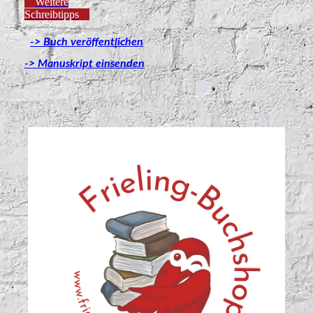
Weitere
Schreibtipps
-> Buch veröffentlichen
-> Manuskript einsenden