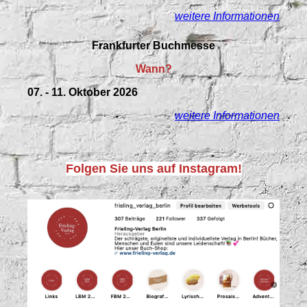
weitere Informationen
Frankfurter Buchmesse
Wann?
07. - 11. Oktober 2026
weitere Informationen
Folgen Sie uns auf Instagram!