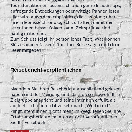
Neben der Erwähnung von üblichen
Touristenaktionen lassen sich auch gerne Insidertipps,
aufregende Entdeckungen oder witzige Pannen lesen.
Hier wird außerdem empfohlen, die Erzählung über
Ihre Erlebnisse chronologisch zu halten, damit der
Leser Ihnen besser folgen kann. Zeitsprünge sind
häufig irritierend.
Zum Schluss folgt Ihr persönliches Fazit. Was können
Sie zusammenfassend über Ihre Reise sagen und dem
Leser mitgeben?
Reisebericht veröffentlichen
Nachdem Sie Ihren Reisebericht abschließend gelesen
haben und der Meinung sind, dass dieser sowohl Ihre
Zielgruppe anspricht und seine Intention erfüllt, als
auch ehrlich und nicht zu sehr nach „Werbetext“
klingt, steht Ihnen nichts mehr im Weg. Teilen Sie Ihre
Erfahrungsberichte im Internet oder veröffentlichen
Sie Ihr Reisebuch!