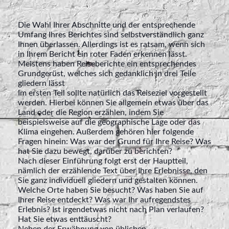
Die Wahl Ihrer Abschnitte und der entsprechende
Umfang Ihres Berichtes sind selbstverständlich ganz
Ihnen überlassen. Allerdings ist es ratsam, wenn sich
in Ihrem Bericht ein roter Faden erkennen lässt.
Meistens haben Reiseberichte ein entsprechendes
Grundgerüst, welches sich gedanklich in drei Teile
gliedern lässt
Im ersten Teil sollte natürlich das Reiseziel vorgestellt
werden. Hierbei können Sie allgemein etwas über das
Land oder die Region erzählen, indem Sie
beispielsweise auf die geographische Lage oder das
Klima eingehen. Außerdem gehören hier folgende
Fragen hinein: Was war der Grund für Ihre Reise? Was
hat Sie dazu bewegt, darüber zu berichten?
Nach dieser Einführung folgt erst der Hauptteil,
nämlich der erzählende Text über Ihre Erlebnisse, den
Sie ganz individuell gliedern und gestalten können.
Welche Orte haben Sie besucht? Was haben Sie auf
Ihrer Reise entdeckt? Was war Ihr aufregendstes
Erlebnis? Ist irgendetwas nicht nach Plan verlaufen?
Hat Sie etwas enttäuscht?