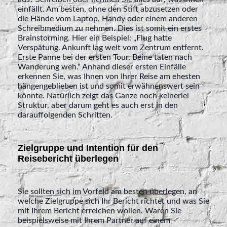
einfällt. Am besten, ohne den Stift abzusetzen oder
die Hände vom Laptop, Handy oder einem anderen
Schreibmedium zu nehmen. Dies ist somit ein erstes
Brainstorming. Hier ein Beispiel: „Flug hatte
Verspätung. Ankunft lag weit vom Zentrum entfernt.
Erste Panne bei der ersten Tour. Beine taten nach
Wanderung weh.“ Anhand dieser ersten Einfälle
erkennen Sie, was Ihnen von Ihrer Reise am ehesten
hängengeblieben ist und somit erwähnenswert sein
könnte. Natürlich zeigt das Ganze noch keinerlei
Struktur, aber darum geht es auch erst in den
darauffolgenden Schritten.
Zielgruppe und Intention für den
Reisebericht überlegen
Sie sollten sich im Vorfeld am besten überlegen, an
welche Zielgruppe sich Ihr Bericht richtet und was Sie
mit Ihrem Bericht erreichen wollen. Waren Sie
beispielsweise mit Ihrem Partner auf einem