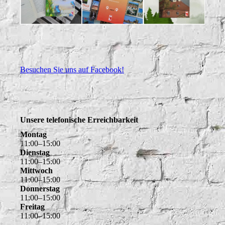
Besuchen Sie uns auf Facebook!
Unsere telefonische Erreichbarkeit
Montag
11
:
00
–
15
:
00
Dienstag
11
:
00
–
15
:
00
Mittwoch
11
:
00
–
15
:
00
Donnerstag
11
:
00
–
15
:
00
Freitag
11
:
00
–
15
:
00