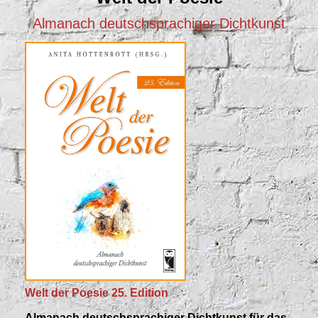
Almanach deutschsprachiger Dichtkunst
Welt der Poesie 25. Edition
Almanach deutschsprachiger Dichtkunst für das