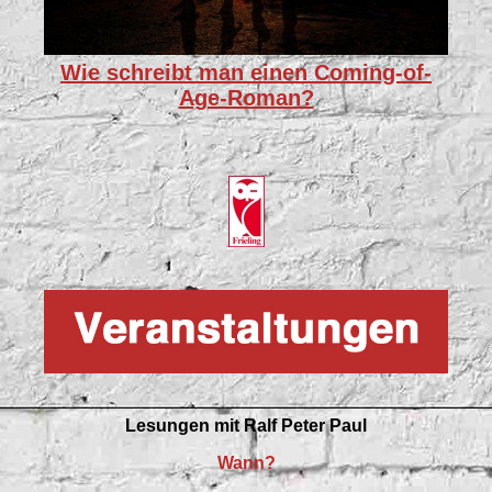
Wie schreibt man einen Coming-of-
Age-Roman?
Lesungen mit
Ralf Peter Paul
Wann?