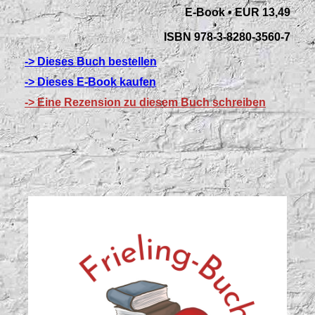
E-Book • EUR 13,49
ISBN 978-3-8280-3560-7
-> Dieses Buch bestellen
-> Dieses E-Book kaufen
-> Eine Rezension zu diesem Buch schreiben