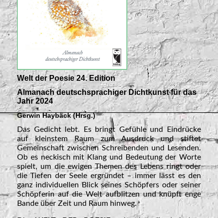
Welt der Poesie 24. Edition
Almanach deutschsprachiger Dichtkunst für das
Jahr 2024
Gerwin Haybäck (Hrsg.)
Das Gedicht lebt. Es bringt Gefühle und Eindrücke
auf kleinstem Raum zum Ausdruck und stiftet
Gemeinschaft zwischen Schreibenden und Lesenden.
Ob es neckisch mit Klang und Bedeutung der Worte
spielt, um die ewigen Themen des Lebens ringt oder
die Tiefen der Seele ergründet – immer lässt es den
ganz individuellen Blick seines Schöpfers oder seiner
Schöpferin auf die Welt aufblitzen und knüpft enge
Bande über Zeit und Raum hinweg.