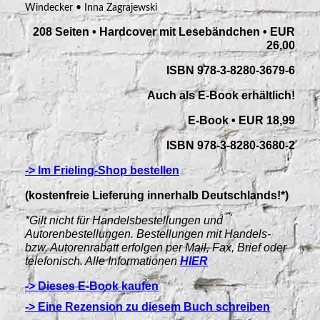
Windecker • Inna Zagrajewski
208 Seiten • Hardcover mit Lesebändchen • EUR
26,00
ISBN 978-3-8280-3679-6
Auch als E-Book erhältlich!
E-Book • EUR 18,99
ISBN 978-3-8280-3680-2
-> Im Frieling-Shop bestellen
(kostenfreie Lieferung innerhalb Deutschlands!*)
*Gilt nicht für Handelsbestellungen und
Autorenbestellungen. Bestellungen mit Handels-
bzw. Autorenrabatt erfolgen per Mail, Fax, Brief oder
telefonisch. Alle Informationen
HIER
-> Dieses E-Book kaufen
-> Eine Rezension zu diesem Buch schreiben