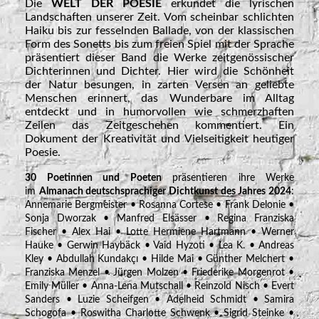
Die
WELT DER POESIE
erkundet die lyrischen
Landschaften unserer Zeit. Vom scheinbar schlichten
Haiku bis zur fesselnden Ballade, von der klassischen
Form des Sonetts bis zum freien Spiel mit der Sprache
präsentiert dieser Band die Werke zeitgenössischer
Dichterinnen und Dichter. Hier wird die Schönheit
der Natur besungen, in zarten Versen an geliebte
Menschen erinnert, das Wunderbare im Alltag
entdeckt und in humorvollen wie schmerzhaften
Zeilen das Zeitgeschehen kommentiert. Ein
Dokument der Kreativität und Vielseitigkeit heutiger
Poesie.
30 Poetinnen und Poeten
präsentieren ihre Werke
im
Almanach deutschsprachiger Dichtkunst des Jahres 2024
:
Annemarie Bergmeister • Rosanna Cortese • Frank Delonie •
Sonja Dworzak • Manfred Elsässer • Regina Franziska
Fischer • Alex Hai • Lotte Hermiene Hartmann • Werner
Hauke • Gerwin Haybäck • Vaid Hyzoti • Lea K. • Andreas
Kley • Abdullah Kundakçı • Hilde Mai • Günther Melchert •
Franziska Menzel • Jürgen Molzen • Friederike Morgenrot •
Emily Müller • Anna-Lena Mutschall • Reinzold Nisch • Evert
Sanders • Luzie Scheifgen • Adelheid Schmidt • Samira
Schogofa • Roswitha Charlotte Schwenk • Sigrid Steinke •