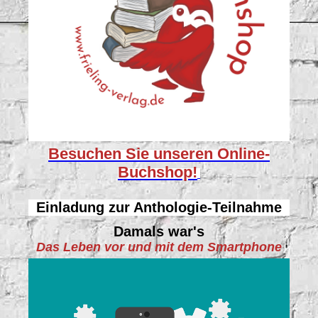
Besuchen Sie unseren
Online-
Buchshop!
Einladung zur Anthologie-Teilnahme
Damals war's
Das Leben vor und mit dem Smartphone