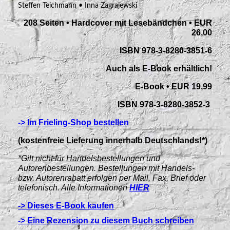
Steffen Teichmann • Inna Zagrajewski
208 Seiten • Hardcover mit Lesebändchen • EUR
26,00
ISBN 978-3-8280-3851-6
Auch als E-Book erhältlich!
E-Book • EUR 19,99
ISBN 978-3-8280-3852-3
-> Im Frieling-Shop bestellen
(kostenfreie Lieferung innerhalb Deutschlands!*)
*Gilt nicht für Handelsbestellungen und
Autorenbestellungen. Bestellungen mit Handels-
bzw. Autorenrabatt erfolgen per Mail, Fax, Brief oder
telefonisch. Alle Informationen
HIER
-> Dieses E-Book kaufen
-> Eine Rezension zu diesem Buch schreiben