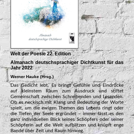
Welt der Poesie 22. Edition
Almanach deutschsprachiger Dichtkunst für das
Jahr 2022
Werner Hauke (Hrsg.)
Das Gedicht lebt. Es bringt Gefühle und Eindrücke
auf kleinstem Raum zum Ausdruck und stiftet
Gemeinschaft zwischen Schreibenden und Lesenden.
Ob es neckisch mit Klang und Bedeutung der Worte
spielt, um die ewigen Themen des Lebens ringt oder
die Tiefen der Seele ergründet – immer lässt es den
ganz individuellen Blick seines Schöpfers oder seiner
Schöpferin auf die Welt aufblitzen und knüpft enge
Bande über Zeit und Raum hinweg.