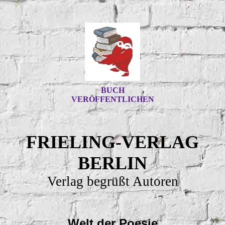
BUCH
VERÖFFENTLICHEN
FRIELING-VERLAG
BERLIN
Verlag begrüßt Autoren
Welt der Poesie