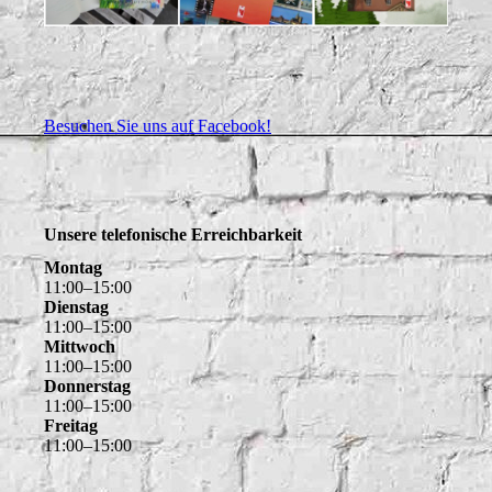
Besuchen Sie uns auf Facebook!
Unsere telefonische Erreichbarkeit
Montag
11
:
00
–
15
:
00
Dienstag
11
:
00
–
15
:
00
Mittwoch
11
:
00
–
15
:
00
Donnerstag
11
:
00
–
15
:
00
Freitag
11
:
00
–
15
:
00