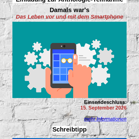
Damals war's
Das Leben vor und mit dem Smartphone
Einsendeschluss:
15. September 2026
mehr Informationen
Schreibtipp