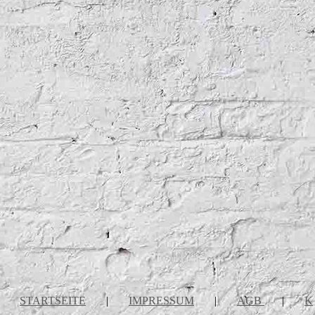
STARTSEITE
|
IMPRESSUM
|
AGB
|
K