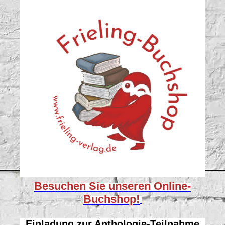
Besuchen Sie unseren
Online-
Buchshop!
Einladung zur Anthologie-Teilnahme