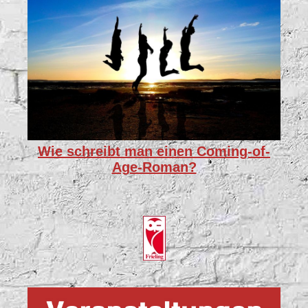
Wie schreibt man einen Coming-of-
Age-Roman?