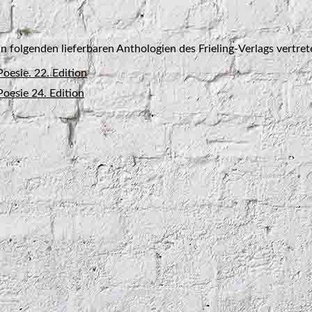
 in folgenden lieferbaren Anthologien des Frieling-Verlags vertret
oesie. 22. Edition
Poesie 24. Edition