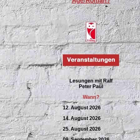
Age-Roman?
Lesungen mit
Ralf
Peter Paul
Wann?
12. August 2026
14. August 2026
25. August 2026
09.
September
2026