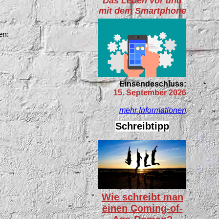
Das Leben vor und
mit dem Smartphone
en:
Einsendeschluss:
15. September 2026
mehr Informationen
Schreibtipp
Wie schreibt man
einen Coming-of-