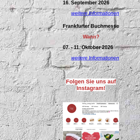
16. September 2026
weitere Informationen
Frankfurter Buchmesse
Wann?
07. - 11. Oktober 2026
weitere Informationen
Folgen Sie uns auf
Instagram!