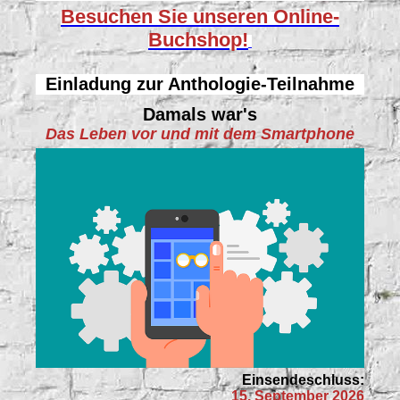
Besuchen Sie unseren
Online-
Buchshop!
Einladung zur Anthologie-Teilnahme
Damals war's
Das Leben vor und mit dem Smartphone
Einsendeschluss:
15. September 2026