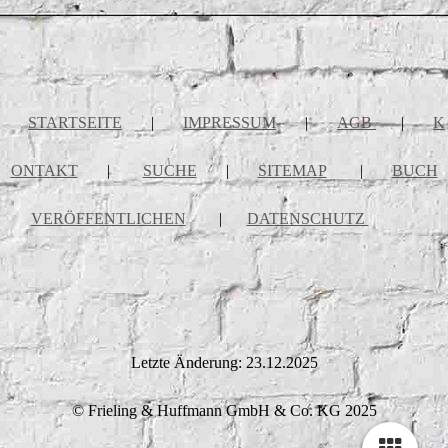
STARTSEITE
|
IMPRESSUM
|
AGB
|
K
ONTAKT
|
SUCHE
|
SITEMAP
|
BUCH
VERÖFFENTLICHEN
|
DATENSCHUTZ
Letzte Änderung: 23.12.2025
© Frieling & Huffmann GmbH & Co. KG 2025