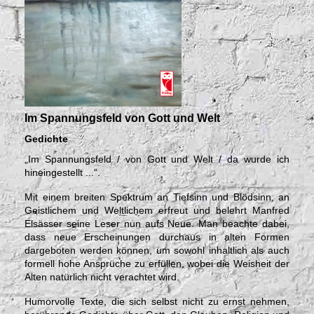
Im Spannungsfeld von Gott und Welt
Gedichte
„Im Spannungsfeld / von Gott und Welt / da wurde ich
hineingestellt ...“.
Mit einem breiten Spektrum an Tiefsinn und Blödsinn, an
Geistlichem und Weltlichem erfreut und belehrt Manfred
Elsässer seine Leser nun aufs Neue. Man beachte dabei,
dass neue Erscheinungen durchaus in alten Formen
dargeboten werden können, um sowohl inhaltlich als auch
formell hohe Ansprüche zu erfüllen, wobei die Weisheit der
Alten natürlich nicht verachtet wird.
Humorvolle Texte, die sich selbst nicht zu ernst nehmen,