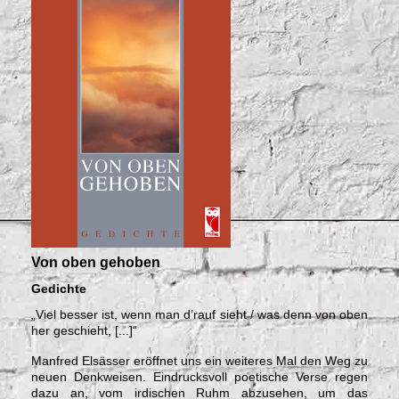
Von oben gehoben
Gedichte
„Viel besser ist, wenn man d’rauf sieht /
was denn von oben
her geschieht, [...]“
Manfred Elsässer eröffnet uns ein weiteres Mal den Weg zu
neuen Denkweisen. Eindrucksvoll poetische Verse regen
dazu an, vom irdischen Ruhm abzusehen, um das