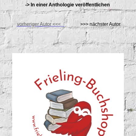
->
In einer Anthologie veröffentlichen
vorheriger Autor <<<
>>> nächster Autor