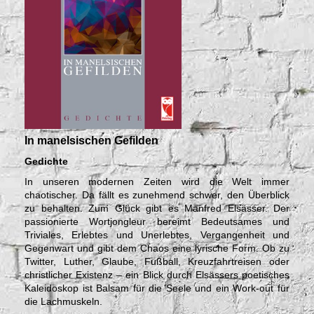
In manelsischen Gefilden
Gedichte
In unseren modernen Zeiten wird die Welt immer
chaotischer. Da fällt es zunehmend schwer, den Überblick
zu behalten. Zum Glück gibt es Manfred Elsässer. Der
passionierte Wortjongleur bereimt Bedeutsames und
Triviales, Erlebtes und Unerlebtes, Vergangenheit und
Gegenwart und gibt dem Chaos eine lyrische Form. Ob zu
Twitter, Luther, Glaube, Fußball, Kreuzfahrtreisen oder
christlicher Existenz – ein Blick durch Elsässers poetisches
Kaleidoskop ist Balsam für die Seele und ein Work-out für
die Lachmuskeln.