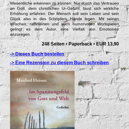
Wesentliche erkennen zu können: Nur durch das Vertrauen
an Gott, dem christlichen Ur-Gefühl, lässt sich wirkliche
Erhöhung erfahren. Der Mensch soll sein Leben und sein
Glück also in des Schöpfers Hände legen. Mit seinen
lyrischen, raffinierten und auch humorvollen Wortspielen
gelingt es dem Autor, eine Vielfalt von Emotionen
anzuregen.
248 Seiten •
Paperback • EUR 13,90
-> Dieses Buch bestellen
-> Eine Rezension zu diesem Buch schreiben