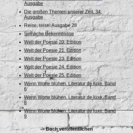
Ausgabe
Die großen Themen unserer Zeit. 34.
Ausgabe
Reise, reise! Ausgabe 28
Sinnliche Bekenntnisse
Welt der Poesie 20. Edition
Welt der Poesie 21. Edition
Welt der Poesie 23. Edition
Welt der Poesie 24. Edition
Welt der Poesie 25. Edition
Wenn Worte blühen. Literatur de luxe. Band
6
Wenn Worte blühen. Literatur de luxe. Band
8
Wenn Worte blühen. Literatur de luxe. Band
9
->
Buch veröffentlichen