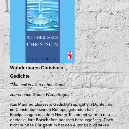
Wunderbares Christsein
Gedichte
"Man soll in allen Lebenslagen
zuerst nach Gottes Willen fragen."
Aus Manfred Elsässers Gedichten spricht ein Dichter, der
im Christentum seinen Ruhepol gefunden hat.
Bibelpassagen aus dem Neuen Testament werden neu
entdeckt, ihre Botschaften poetisch herausgefiltert. Doch
nicht nur das Christentum hat den Autor zu bildstarken