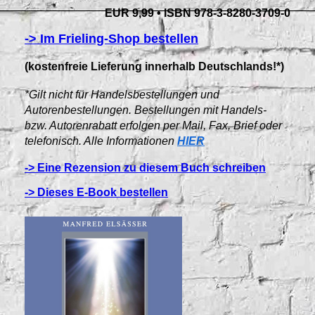
EUR 9,99 • ISBN 978-3-8280-3709-0
-> Im Frieling-Shop bestellen
(kostenfreie Lieferung innerhalb Deutschlands!*)
*Gilt nicht für Handelsbestellungen und
Autorenbestellungen. Bestellungen mit Handels-
bzw. Autorenrabatt erfolgen per Mail, Fax, Brief oder
telefonisch. Alle Informationen
HIER
-> Eine Rezension zu diesem Buch schreiben
-> Dieses E-Book bestellen