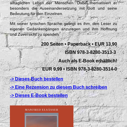
alltäglichen Leben der Menschen. Dabei thematisiert er
besonders die Auseinandersetzung mit Gott und seine
Bedeutung für den Einzelnen.
Mit seiner lyrischen Sprache gelingt es ihm, den Leser zu
eigenen Gedankengängen anzuregen und ihm Hoffnung
und Zuversicht zu spenden.
200 Seiten • Paperback • EUR 13,90
ISBN 978-3-8280-3513-3
Auch als E-Book erhältlich!
EUR 9,99 • ISBN 978-3-8280-3514-0
-> Dieses Buch bestellen
-> Eine Rezension zu diesem Buch schreiben
-> Dieses E-Book bestellen