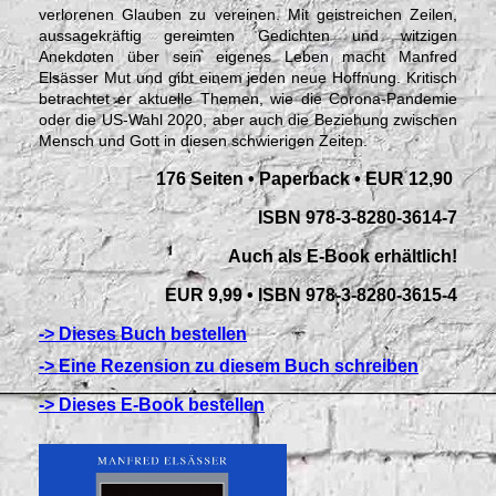
verlorenen Glauben zu vereinen. Mit geistreichen Zeilen,
aussagekräftig gereimten Gedichten und witzigen
Anekdoten über sein eigenes Leben macht Manfred
Elsässer Mut und gibt einem jeden neue Hoffnung. Kritisch
betrachtet er aktuelle Themen, wie die Corona-Pandemie
oder die US-Wahl 2020, aber auch die Beziehung zwischen
Mensch und Gott in diesen schwierigen Zeiten.
176 Seiten • Paperback •
EUR 12,90
ISBN 978-3-8280-3614-7
Auch als E-Book erhältlich!
EUR 9,99 • ISBN 978-3-8280-3615-4
-> Dieses Buch bestellen
-> Eine Rezension zu diesem Buch schreiben
-> Dieses E-Book bestellen