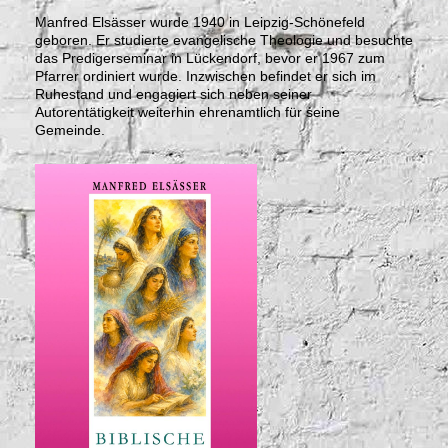
Manfred Elsässer wurde 1940 in Leipzig-Schönefeld
geboren. Er studierte evangelische Theologie und besuchte
das Predigerseminar in Lückendorf, bevor er 1967 zum
Pfarrer ordiniert wurde. Inzwischen befindet er sich im
Ruhestand und engagiert sich neben seiner
Autorentätigkeit weiterhin ehrenamtlich für seine
Gemeinde.