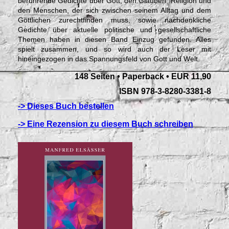
berührende Gedichte über Gott, den Glauben, Religion und
den Menschen, der sich zwischen seinem Alltag und dem
Göttlichen zurechtfinden muss, sowie nachdenkliche
Gedichte über aktuelle politische und gesellschaftliche
Themen haben in diesen Band Einzug gefunden. Alles
spielt zusammen, und so wird auch der Leser mit
hineingezogen in das Spannungsfeld von Gott und Welt.
148 Seiten • Paperback • EUR 11,90
ISBN 978-3-8280-3381-8
-> Dieses Buch bestellen
-> Eine Rezension zu diesem Buch schreiben