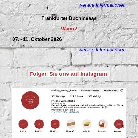
weitere Informationen
Frankfurter Buchmesse
Wann?
07. - 11. Oktober 2026
weitere Informationen
Folgen Sie uns auf Instagram!