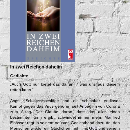
In zwei Reichen daheim
Gedichte
„Auch Gott nur bietet das da an, / was uns aus diesem
retten kann.“
Angst, Schicksalsschläge und ein scheinbar endloser
Kampf gegen das Virus gehören seit Anbeginn von Corona
zum Alltag. Der Glaube daran, dass das alles einen
bestimmten Sinn ergibt, schwindet immer mehr. Manfred
Elsässer regt in seinem neusten Gedichtband dazu an, den
Menschen wieder ein Stückchen mehr mit Gott und seinem