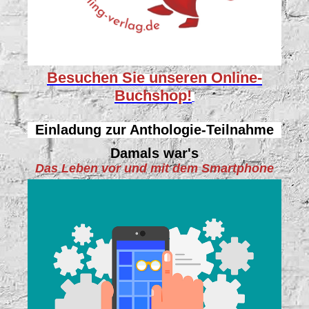
Besuchen Sie unseren
Online-
Buchshop!
Einladung zur Anthologie-Teilnahme
Damals war's
Das Leben vor und mit dem Smartphone