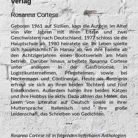
Verlag
Rosanna Cortese
Geboren 1961 auf Sizilien, kam die Autorin im Alter
von vier Jahren mit ihren Eltern und zwei
Geschwistern nach Deutschland. 1977 schloss sie die
Hauptschule ab, 1980 heiratete sie. Ihr Leben spielte
sich hauptsächlich in Hanau ab, wo ihre Familie ab
den Achtzigerjahren einen Bootsverleih am Main
betrieb. Darüber hinaus arbeitete Rosanna Cortese
unter anderem in der Gastronomie, in
Logistikunternehmen, Pflegeheimen sowie bei
Neckermann und Continental. Heute als Rentnerin
erfreut sie sich an ihren beiden Töchtern und fünf
Enkelkindern. Außerdem halten ihre beiden Katzen
und ihre Hobbys sie aktiv. Dazu zählen das Malen, das
Lesen von Literatur auf Deutsch sowie in ihrer
Muttersprache Italienisch und ihre große
Leidenschaft, das Schreiben von Gedichten.
***
Rosanna Cortese ist in folgenden lieferbaren Anthologien