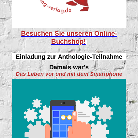
Besuchen Sie unseren
Online-
Buchshop!
Einladung zur Anthologie-Teilnahme
Damals war's
Das Leben vor und mit dem Smartphone