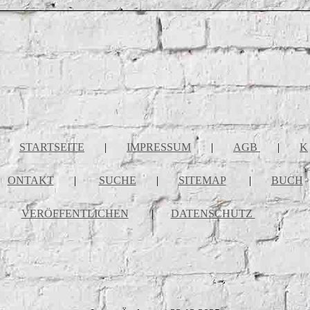
STARTSEITE
|
IMPRESSUM
|
AGB
|
K
ONTAKT
|
SUCHE
|
SITEMAP
|
BUCH
VERÖFFENTLICHEN
|
DATENSCHUTZ