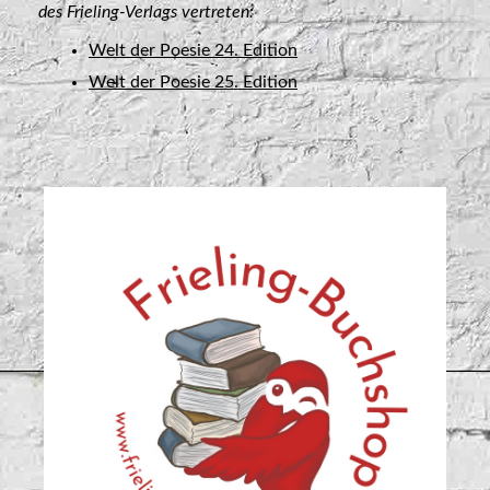
des Frieling-Verlags vertreten:
Welt der Poesie 24. Edition
Welt der Poesie 25. Edition