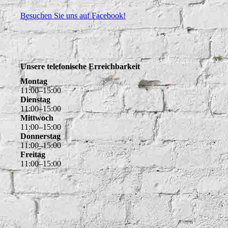
Besuchen Sie uns auf Facebook!
Unsere telefonische Erreichbarkeit
Montag
11
:
00
–
15
:
00
Dienstag
11
:
00
–
15
:
00
Mittwoch
11
:
00
–
15
:
00
Donnerstag
11
:
00
–
15
:
00
Freitag
11
:
00
–
15
:
00