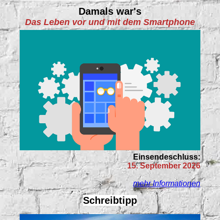
Damals war's
Das Leben vor und mit dem Smartphone
Einsendeschluss:
15. September 2026
mehr Informationen
Schreibtipp