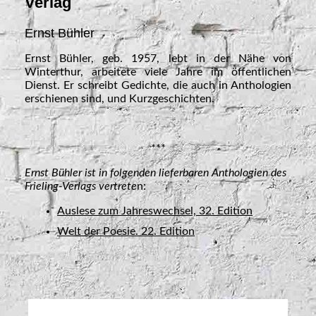
Verlag
Ernst Bühler
Ernst Bühler, geb. 1957, lebt in der Nähe von
Winterthur, arbeitete viele Jahre im öffentlichen
Dienst. Er schreibt Gedichte, die auch in Anthologien
erschienen sind, und Kurzgeschichten.
***
Ernst Bühler ist in folgenden lieferbaren Anthologien des
Frieling-Verlags vertrete
n:
Auslese zum Jahreswechsel, 32. Edition
Welt der Poesie. 22. Edition