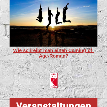
Wie schreibt man einen Coming-of-
Age-Roman?