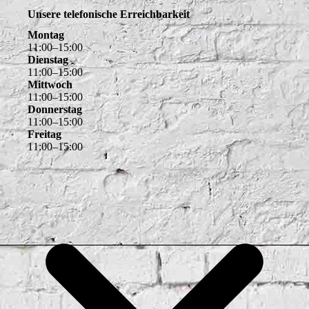
Unsere telefonische Erreichbarkeit
Montag
11
:
00
–
15
:
00
Dienstag
11
:
00
–
15
:
00
Mittwoch
11
:
00
–
15
:
00
Donnerstag
11
:
00
–
15
:
00
Freitag
11
:
00
–
15
:
00