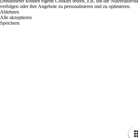
Drittanbieter können eigene Cookies setzen, z.B. um die Nutzeraktivitä
verfolgen oder ihre Angebote zu personalisieren und zu optimieren.
Ablehnen
Alle akzeptieren
Speichern