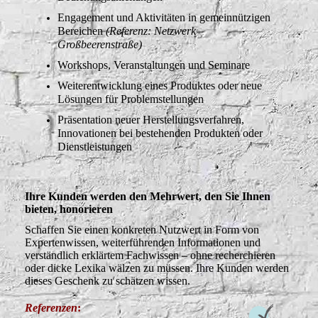
Engagement und Aktivitäten in gemeinnützigen
Bereichen
(Referenz: Netzwerk
Großbeerenstraße)
Workshops, Veranstaltungen und Seminare
Weiterentwicklung eines Produktes oder neue
Lösungen für Problemstellungen
Präsentation neuer Herstellungsverfahren,
Innovationen bei bestehenden Produkten oder
Dienstleistungen
Ihre Kunden werden den Mehrwert, den Sie Ihnen
bieten, honorieren
Schaffen Sie einen konkreten Nutzwert in Form von
Expertenwissen, weiterführenden Informationen und
verständlich erklärtem Fachwissen – ohne recherchieren
oder dicke Lexika wälzen zu müssen. Ihre Kunden werden
dieses Geschenk zu schätzen wissen.
Referenzen
: