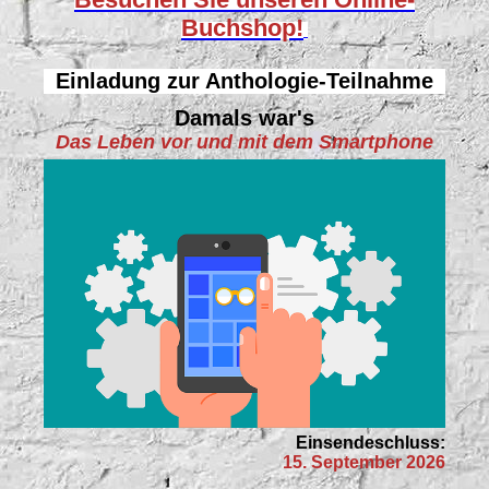
Buchshop!
Einladung zur Anthologie-Teilnahme
Damals war's
Das Leben vor und mit dem Smartphone
Einsendeschluss:
15. September 2026