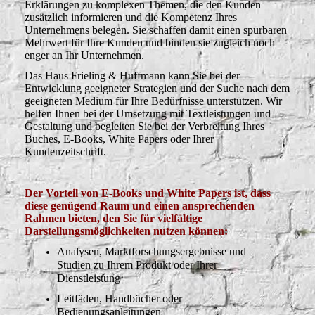
Erklärungen zu komplexen Themen, die den Kunden
zusätzlich informieren und die Kompetenz Ihres
Unternehmens belegen. Sie schaffen damit einen spürbaren
Mehrwert für Ihre Kunden und binden sie zugleich noch
enger an Ihr Unternehmen.
Das Haus Frieling & Huffmann kann Sie bei der
Entwicklung geeigneter Strategien und der Suche nach dem
geeigneten Medium für Ihre Bedürfnisse unterstützen. Wir
helfen Ihnen bei der Umsetzung mit Textleistungen und
Gestaltung und begleiten Sie bei der Verbreitung Ihres
Buches, E-Books, White Papers oder Ihrer
Kundenzeitschrift.
Der Vorteil von E-Books und White Papers ist, dass
diese genügend Raum und einen ansprechenden
Rahmen bieten, den Sie für vielfältige
Darstellungsmöglichkeiten nutzen können:
Analysen, Marktforschungsergebnisse und
Studien zu Ihrem Produkt oder Ihrer
Dienstleistung
Leitfäden, Handbücher oder
Bedienungsanleitungen