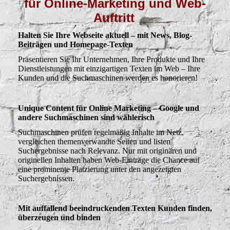
für Online-Marketing und Web-
Auftritt
Halten Sie Ihre Webseite aktuell – mit News, Blog-
Beiträgen und Homepage-Texten
Präsentieren Sie Ihr Unternehmen, Ihre Produkte und Ihre
Dienstleistungen mit einzigartigen Texten im Web – Ihre
Kunden und die Suchmaschinen werden es honorieren!
Unique Content für Online Marketing – Google und
andere Suchmaschinen sind wählerisch
Suchmaschinen prüfen regelmäßig Inhalte im Netz,
vergleichen themenverwandte Seiten und listen
Suchergebnisse nach Relevanz. Nur mit originären und
originellen Inhalten haben Web-Einträge die Chance auf
eine prominente Platzierung unter den angezeigten
Suchergebnissen.
Mit auffallend beeindruckenden Texten Kunden finden,
überzeugen und binden