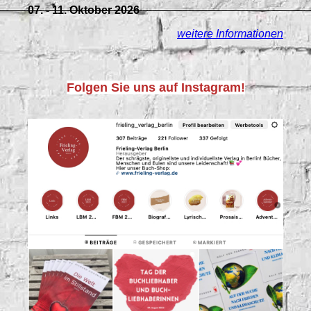
07. - 11. Oktober 2026
weitere Informationen
Folgen Sie uns auf Instagram!