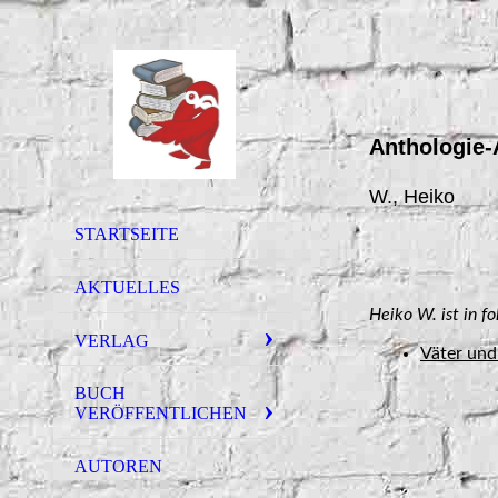
Anthologie-
W., Heiko
STARTSEITE
AKTUELLES
Heiko W. ist in f
VERLAG
Väter un
BUCH
VERÖFFENTLICHEN
AUTOREN