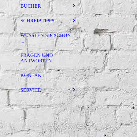
BÜCHER
SCHREIBTIPPS
WUSSTEN SIE SCHON
...
FRAGEN UND
ANTWORTEN
KONTAKT
SERVICE