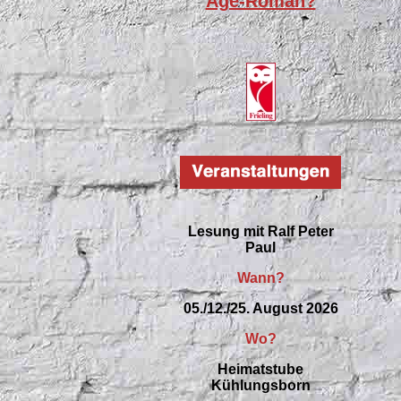
Age-Roman?
Lesung mit Ralf Peter
Paul
Wann?
05./12./25. August 2026
Wo?
Heimatstube
Kühlungsborn