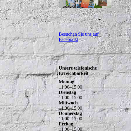
Besuchen Sie uns auf
Facebook!
Unsere telefonische
Erreichbarkeit
Montag
11
:
00
–
15
:
00
Dienstag
11
:
00
–
15
:
00
Mittwoch
11
:
00
–
15
:
00
Donnerstag
11
:
00
–
15
:
00
Freitag
11
:
00
–
15
:
00