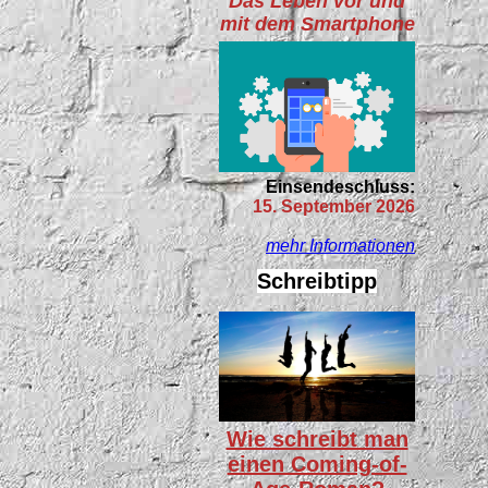
Das Leben vor und
mit dem Smartphone
Einsendeschluss:
15. September 2026
mehr Informationen
Schreibtipp
Wie schreibt man
einen Coming-of-