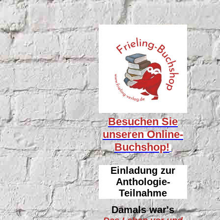
Besuchen Sie
unseren
Online-
Buchshop!
Einladung zur
Anthologie-
Teilnahme
Damals war's