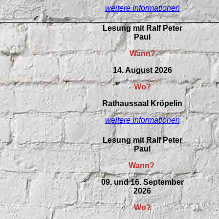
weitere Informationen
Lesung mit Ralf Peter
Paul
Wann?
14. August 2026
Wo?
Rathaussaal Kröpelin
weitere Informationen
Lesung mit Ralf Peter
Paul
Wann?
09. und 16. September
2026
Wo?