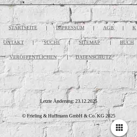
STARTSEITE
|
IMPRESSUM
|
AGB
|
K
ONTAKT
|
SUCHE
|
SITEMAP
|
BUCH
VERÖFFENTLICHEN
|
DATENSCHUTZ
Letzte Änderung: 23.12.2025
© Frieling & Huffmann GmbH & Co. KG 2025