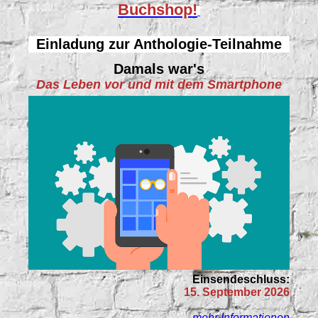
Buchshop!
Einladung zur Anthologie-Teilnahme
Damals war's
Das Leben vor und mit dem Smartphone
Einsendeschluss:
15. September 2026
mehr Informationen