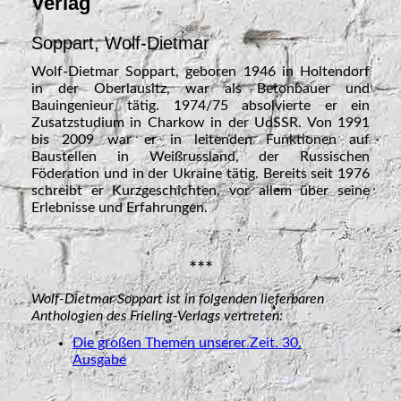
Verlag
Soppart, Wolf-Dietmar
Wolf-Dietmar Soppart, geboren 1946 in Holtendorf
in der Oberlausitz, war als Betonbauer und
Bauingenieur tätig. 1974/75 absolvierte er ein
Zusatzstudium in Charkow in der UdSSR. Von 1991
bis 2009 war er in leitenden Funktionen auf
Baustellen in Weißrussland, der Russischen
Föderation und in der Ukraine tätig. Bereits seit 1976
schreibt er Kurzgeschichten, vor allem über seine
Erlebnisse und Erfahrungen.
***
Wolf-Dietmar Soppart ist in folgenden lieferbaren
Anthologien des Frieling-Verlags vertreten:
Die großen Themen unserer Zeit. 30.
Ausgabe