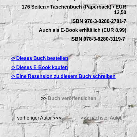
176 Seiten • Taschenbuch (Paperback) • EUR
12,50
ISBN 978-3-8280-2781-7
Auch als E-Book erhältlich (EUR 8,99)
ISBN
978-3-8280-3119-7
-> Dieses Buch bestellen
-> Dieses E-Book kaufen
-> Eine Rezension zu diesem Buch schreiben
>>
Buch veröffentlichen
vorheriger Autor <<<
>>> nächster Autor