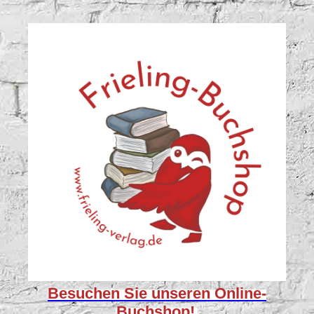
Besuchen Sie unseren
Online-
Buchshop!