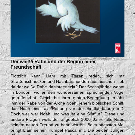
Der weiße Rabe und der Beginn einer
Freundschaft
Plötzlich kann Liam mit Tieren reden, sich mit
Straßenschnecken und Nachbarshunden austauschen – ob
da der weiße Rabe dahintersteckt? Der Sechsjährige wohnt
in London, wo er den wundersamen sprechenden Vogel
getroffen hat. Gleich bei ihrer ersten Begegnung erzählt
ihm der Rabe von der Arche Noah, jenem biblischen Schiff,
das Noah einst als Rettung vor der Sintflut bauen ließ.
Doch wer war Noah und was ist eine Sintflut? Diese und
andere Fragen weiß der angeblich 3000 Jahre alte Rabe
seinem neuen Freund zu beantworten. Beim nächsten Mal
bringt Liam seinen Kumpel Pascal mit. Die beiden Jungen