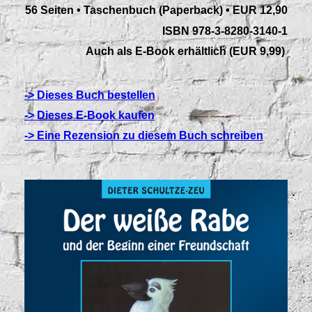
56 Seiten • Taschenbuch (Paperback) • EUR 12,90
ISBN 978-3-8280-3140-1
Auch als E-Book erhältlich (EUR 9,99)
-> Dieses Buch bestellen
-> Dieses E-Book kaufen
-> Eine Rezension zu diesem Buch schreiben