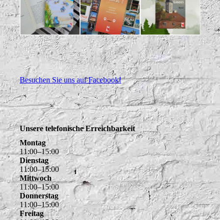
Besuchen Sie uns auf Facebook!
Unsere telefonische Erreichbarkeit
Montag
11
:
00
–
15
:
00
Dienstag
11
:
00
–
15
:
00
Mittwoch
11
:
00
–
15
:
00
Donnerstag
11
:
00
–
15
:
00
Freitag