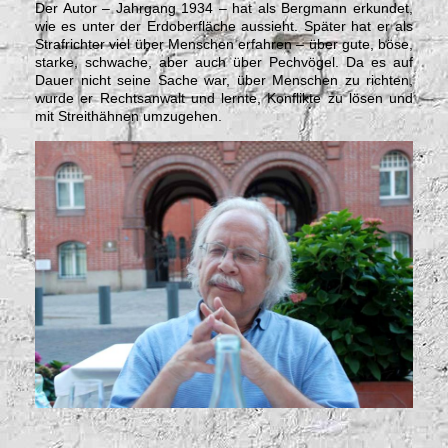
Der Autor – Jahrgang 1934 – hat als Bergmann erkundet,
wie es unter der Erdoberfläche aussieht.
Später hat er als
Strafrichter viel über Menschen erfahren – über gute, böse,
starke, schwache, aber auch über Pechvögel.
Da es auf
Dauer nicht seine Sache war, über Menschen zu richten,
wurde er Rechtsanwalt und lernte, Konflikte zu lösen und
mit Streithähnen umzugehen.