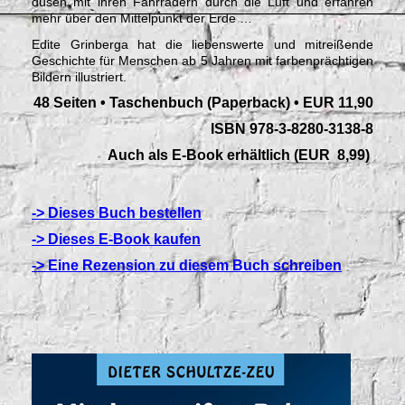
düsen mit ihren Fahrrädern durch die Luft und erfahren
mehr über den Mittelpunkt der Erde …
Edite Grinberga hat die liebenswerte und mitreißende
Geschichte für Menschen ab 5 Jahren mit farbenprächtigen
Bildern illustriert.
48 Seiten • Taschenbuch (Paperback) • EUR 11,90
ISBN 978-3-8280-3138-8
Auch als E-Book erhältlich (EUR 8,99)
-> Dieses Buch bestellen
-> Dieses E-Book kaufen
-> Eine Rezension zu diesem Buch schreiben