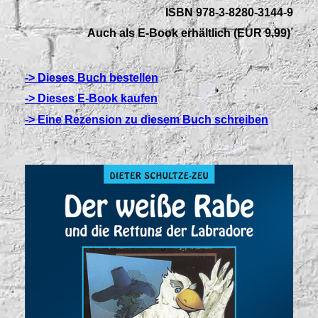
ISBN 978-3-8280-3144-9
Auch als E-Book erhältlich (EUR 9,99)
-> Dieses Buch bestellen
-> Dieses E-Book kaufen
-> Eine Rezension zu diesem Buch schreiben