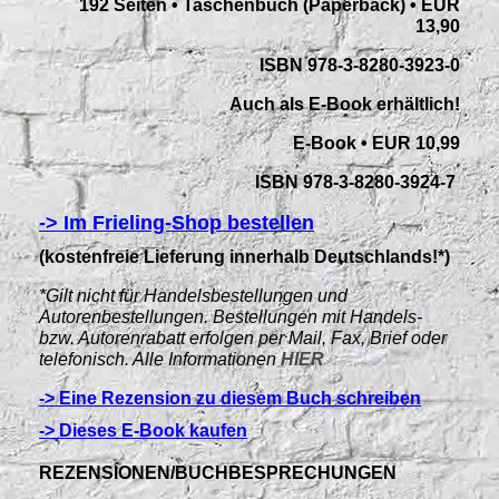
192 Seiten • Taschenbuch (Paperback) • EUR
13,90
ISBN 978-3-8280-3923-0
Auch als E-Book erhältlich!
E-Book • EUR 10,99
ISBN 978-3-8280-3924-7
-> Im Frieling-Shop bestellen
(kostenfreie Lieferung innerhalb Deutschlands!*)
*Gilt nicht für Handelsbestellungen und
Autorenbestellungen. Bestellungen mit Handels-
bzw. Autorenrabatt erfolgen per Mail, Fax, Brief oder
telefonisch. Alle Informationen
HIER
-> Eine Rezension zu diesem Buch schreiben
-> Dieses E-Book kaufen
REZENSIONEN/BUCHBESPRECHUNGEN