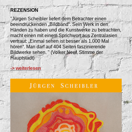
REZENSION
"Jürgen Scheibler liefert dem Betrachter einen
beeindruckenden „Bildband“. Sein Werk in den
Händen zu haben und die Kunstwerke zu betrachten,
macht einen mit einem Sprichwort aus Zentralasien
vertraut: „Einmal sehen ist besser als 1.000 Mal
hören“. Man darf auf 404 Seiten faszinierende
Bildwerke sehen. "
(Volker Neef, Stimme der
Hauptstadt)
->
weiterlesen