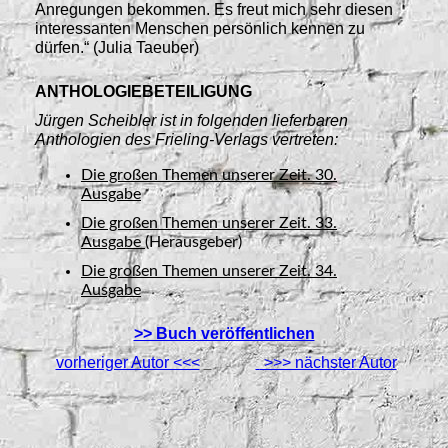
Anregungen bekommen. Es freut mich sehr diesen
interessanten Menschen persönlich kennen zu
dürfen.“ (Julia Taeuber)
ANTHOLOGIEBETEILIGUNG
Jürgen Scheibler ist in folgenden lieferbaren
Anthologien des Frieling-Verlags vertreten:
Die großen Themen unserer Zeit. 30.
Ausgabe
Die großen Themen unserer Zeit. 33.
Ausgabe
(Herausgeber)
Die großen Themen unserer Zeit. 34.
Ausgabe
>> Buch veröffentlichen
vorheriger Autor <<<
>>> nächster Autor