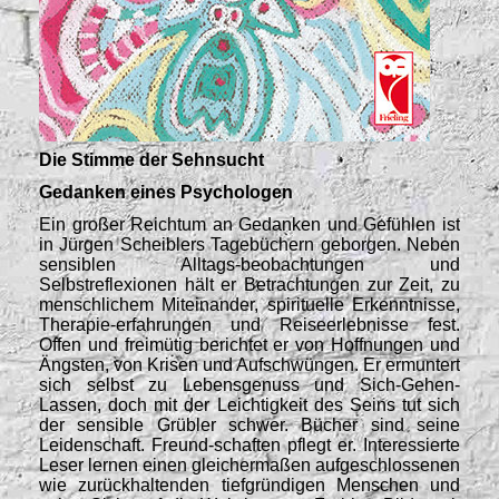
Die Stimme der Sehnsucht
Gedanken eines Psychologen
Ein großer Reichtum an Gedanken und Gefühlen ist
in Jürgen Scheiblers Tagebüchern geborgen. Neben
sensiblen Alltags-beobachtungen und
Selbstreflexionen hält er Betrachtungen zur Zeit, zu
menschlichem Miteinander, spirituelle Erkenntnisse,
Therapie-erfahrungen und Reiseerlebnisse fest.
Offen und freimütig berichtet er von Hoffnungen und
Ängsten, von Krisen und Aufschwüngen. Er ermuntert
sich selbst zu Lebensgenuss und Sich-Gehen-
Lassen, doch mit der Leichtigkeit des Seins tut sich
der sensible Grübler schwer. Bücher sind seine
Leidenschaft. Freund-schaften pflegt er. Interessierte
Leser lernen einen gleichermaßen aufgeschlossenen
wie zurückhaltenden tiefgründigen Menschen und