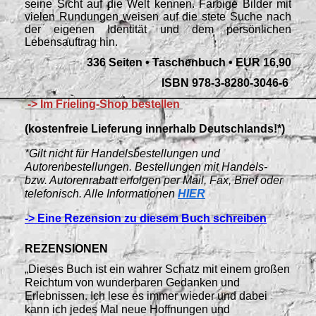
seine Sicht auf die Welt kennen. Farbige Bilder mit
vielen Rundungen weisen auf die stete Suche nach
der eigenen Identität und dem persönlichen
Lebensauftrag hin.
336 Seiten • Taschenbuch • EUR 16,90
ISBN 978-3-8280-3046-6
-> Im Frieling-Shop bestellen
(kostenfreie Lieferung innerhalb Deutschlands!*)
*Gilt nicht für Handelsbestellungen und
Autorenbestellungen. Bestellungen mit Handels-
bzw. Autorenrabatt erfolgen per Mail, Fax, Brief oder
telefonisch. Alle Informationen
HIER
-> Eine Rezension zu diesem Buch schreiben
REZENSIONEN
„Dieses Buch ist ein wahrer Schatz mit einem großen
Reichtum von wunderbaren Gedanken und
Erlebnissen. Ich lese es immer wieder und dabei
kann ich jedes Mal neue Hoffnungen und