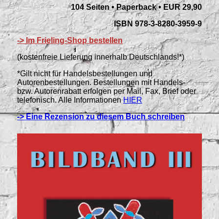
104 Seiten • Paperback • EUR 29,90
ISBN 978-3-8280-3959-9
-> Im Frieling-Shop bestellen
(kostenfreie Lieferung innerhalb Deutschlands!*)
*Gilt nicht für Handelsbestellungen und
Autorenbestellungen. Bestellungen mit Handels-
bzw. Autorenrabatt erfolgen per Mail, Fax, Brief oder
telefonisch. Alle Informationen
HIER
-> Eine Rezension zu diesem Buch schreiben