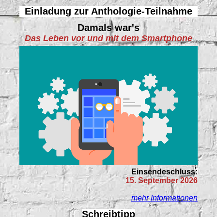
Einladung zur Anthologie-Teilnahme
Damals war's
Das Leben vor und mit dem Smartphone
Einsendeschluss:
15. September 2026
mehr Informationen
Schreibtipp