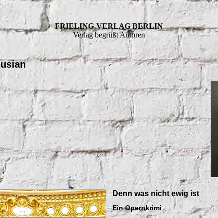
FRIELING-VERLAG BERLIN
Verlag begrüßt Autoren
ousian
Denn was nicht ewig ist
Ein Opernkrimi