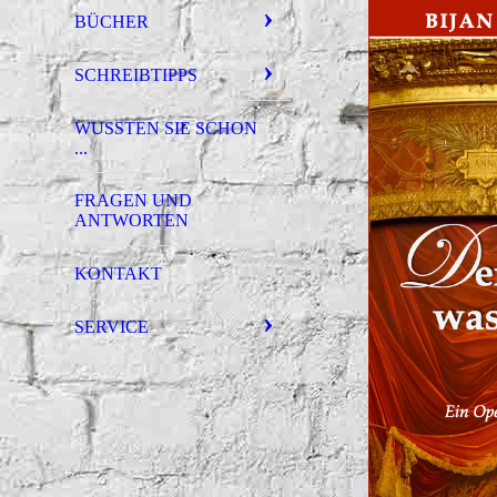
BÜCHER
SCHREIBTIPPS
WUSSTEN SIE SCHON
...
FRAGEN UND
ANTWORTEN
KONTAKT
SERVICE