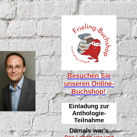
Besuchen Sie
unseren
Online-
Buchshop!
Einladung zur
Anthologie-
Teilnahme
Damals war's