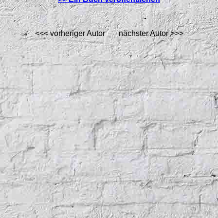
<<< vorheriger Autor nächster Autor >>>