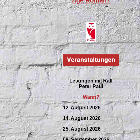
Age-Roman?
Lesungen mit
Ralf
Peter Paul
Wann?
12. August 2026
14. August 2026
25. August 2026
09.
September
2026