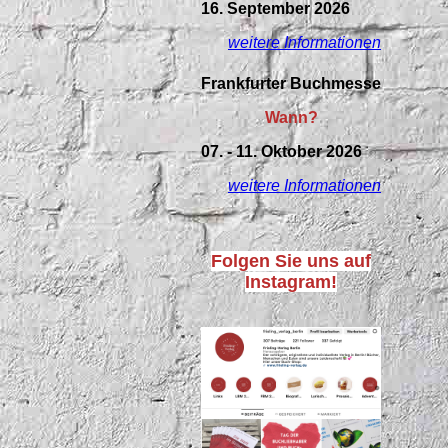
16. September 2026
weitere Informationen
Frankfurter Buchmesse
Wann?
07. - 11. Oktober 2026
weitere Informationen
Folgen Sie uns auf
Instagram!