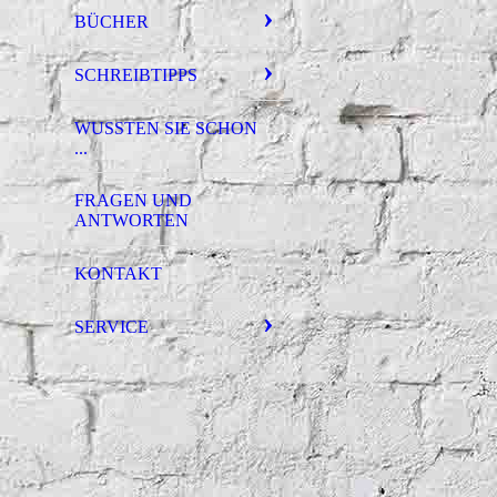
BÜCHER
SCHREIBTIPPS
WUSSTEN SIE SCHON
...
FRAGEN UND
ANTWORTEN
KONTAKT
SERVICE