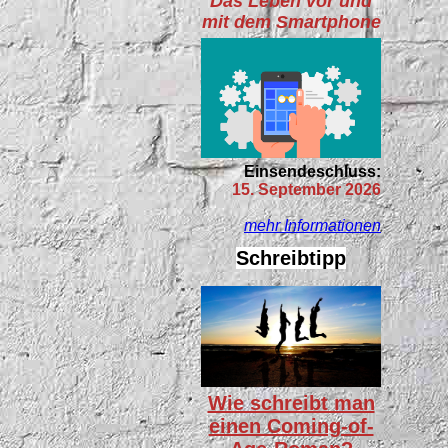
Das Leben vor und
mit dem Smartphone
Einsendeschluss:
15. September 2026
mehr Informationen
Schreibtipp
Wie schreibt man
einen Coming-of-