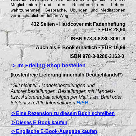
Möglichkeiten und den Reichtum des Lebens
wahrzunehmen. Gespräche, Übungen und Meditationen
veranschaulichen diesen Weg.
432 Seiten • Hardcover mit Fadenheftung
• EUR 28,90
ISBN 978-3-8280-3061-9
Auch als E-Book erhältlich • EUR 16,99
ISBN 978-3-8280-3163-0
-> Im Frieling-Shop bestellen
(kostenfreie Lieferung innerhalb Deutschlands!*)
*Gilt nicht für Handelsbestellungen und
Autorenbestellungen. Bestellungen mit Handels-
bzw. Autorenrabatt erfolgen per Mail, Fax, Brief oder
telefonisch. Alle Informationen
HIER
-> Eine Rezension zu diesem Buch schreiben
-> Dieses E-Book kaufen
-> Englische E-Book-Ausgabe kaufen