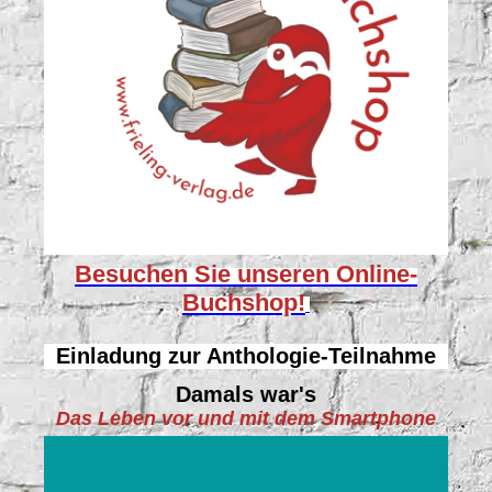
Besuchen Sie unseren
Online-
Buchshop!
Einladung zur Anthologie-Teilnahme
Damals war's
Das Leben vor und mit dem Smartphone