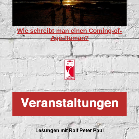
Wie schreibt man einen Coming-of-
Age-Roman?
Lesungen mit
Ralf Peter Paul