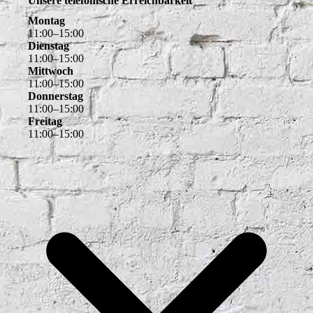
Unsere telefonische Erreichbarkeit
Montag
11
:
00
–
15
:
00
Dienstag
11
:
00
–
15
:
00
Mittwoch
11
:
00
–
15
:
00
Donnerstag
11
:
00
–
15
:
00
Freitag
11
:
00
–
15
:
00