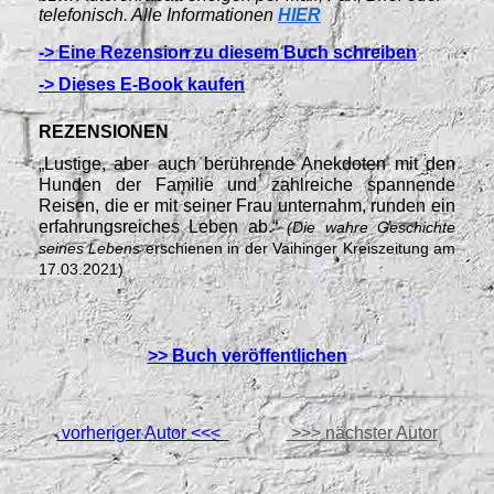
telefonisch. Alle Informationen
HIER
-> Eine Rezension zu diesem Buch schreiben
-> Dieses E-Book kaufen
REZENSIONEN
„Lustige, aber auch berührende Anekdoten mit den
Hunden der Familie und zahlreiche spannende
Reisen, die er mit seiner Frau unternahm, runden ein
erfahrungsreiches Leben ab.“
(Die wahre Geschichte
seines Lebens
erschienen in der Vaihinger Kreiszeitung am
17.03.2021)
>> Buch veröffentlichen
vorheriger Autor <<<
>>> nächster Autor