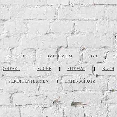
STARTSEITE
|
IMPRESSUM
|
AGB
|
K
ONTAKT
|
SUCHE
|
SITEMAP
|
BUCH
VERÖFFENTLICHEN
|
DATENSCHUTZ