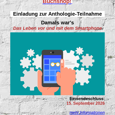
Buchshop!
Einladung zur Anthologie-Teilnahme
Damals war's
Das Leben vor und mit dem Smartphone
Einsendeschluss:
15. September 2026
mehr Informationen