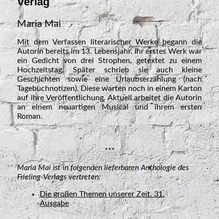
Verlag
Maria Mai
Mit dem Verfassen literarischer Werke begann die
Autorin bereits im 13. Lebensjahr. Ihr erstes Werk war
ein Gedicht von drei Strophen, getextet zu einem
Hochzeitstag. Später schrieb sie auch kleine
Geschichten sowie eine Urlaubserzählung (nach
Tagebuchnotizen). Diese warten noch in einem Karton
auf ihre Veröffentlichung. Aktuell arbeitet die Autorin
an einem neuartigen Musical und ihrem ersten
Roman.
***
Maria Mai ist in folgenden lieferbaren Anthologie des
Frieling-Verlags vertreten:
Die großen Themen unserer Zeit. 31.
Ausgabe