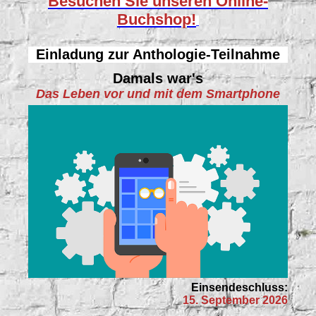
Besuchen Sie unseren
Online-
Buchshop!
Einladung zur Anthologie-Teilnahme
Damals war's
Das Leben vor und mit dem Smartphone
Einsendeschluss:
15. September 2026