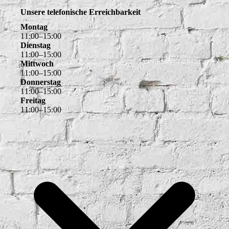
Unsere telefonische Erreichbarkeit
Montag
11
:
00
–
15
:
00
Dienstag
11
:
00
–
15
:
00
Mittwoch
11
:
00
–
15
:
00
Donnerstag
11
:
00
–
15
:
00
Freitag
11
:
00
–
15
:
00