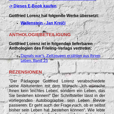
-> Dieses E-Book kaufen
Gottfried Lorenz hat folgende Werke übersetzt:
Wallenstein - Jan Krejči
ANTHOLOGIEBETEILIGUNG
Gottfried Lorenz ist in folgenden lieferbaren
Anthologien des Frieling-Verlags vertreten:
Damals war's. Zeitzeugen erzählen aus ihrem
Leben. Band 25
REZENSIONEN
"Der Pädagoge Gottfried Lorenz verabschiedete
seine Abiturienten mit dem Wunsch: „Ich wünsche
Ihnen kein leichtes Leben, sondern ein Leben, das
Sie bestehen können!“ Der Schriftsteller lässt in der
vorliegenden Autobiographie sein Leben Revue
passieren. Er geht auch der Frage nach, ob er selbst
bisher sein Leben hat „bestehen können“. Wie lebte