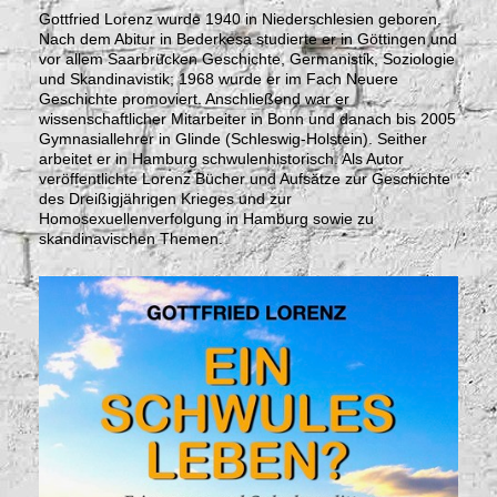
Gottfried Lorenz wurde 1940 in Niederschlesien geboren.
Nach dem Abitur in Bederkesa studierte er in Göttingen und
vor allem Saarbrücken Geschichte, Germanistik, Soziologie
und Skandinavistik; 1968 wurde er im Fach Neuere
Geschichte promoviert. Anschließend war er
wissenschaftlicher Mitarbeiter in Bonn und danach bis 2005
Gymnasiallehrer in Glinde (Schleswig-Holstein). Seither
arbeitet er in Hamburg schwulenhistorisch. Als Autor
veröffentlichte Lorenz Bücher und Aufsätze zur Geschichte
des Dreißigjährigen Krieges und zur
Homosexuellenverfolgung in Hamburg sowie zu
skandinavischen Themen.