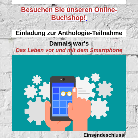
Besuchen Sie unseren
Online-
Buchshop!
Einladung zur Anthologie-Teilnahme
Damals war's
Das Leben vor und mit dem Smartphone
Einsendeschluss: