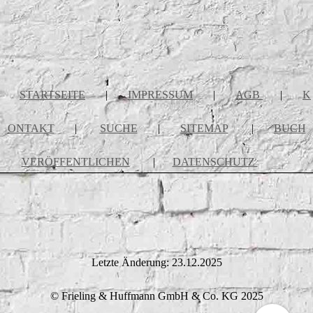
STARTSEITE
|
IMPRESSUM
|
AGB
|
K
ONTAKT
|
SUCHE
|
SITEMAP
|
BUCH
VERÖFFENTLICHEN
|
DATENSCHUTZ
Letzte Änderung: 23.12.2025
© Frieling & Huffmann GmbH & Co. KG 2025