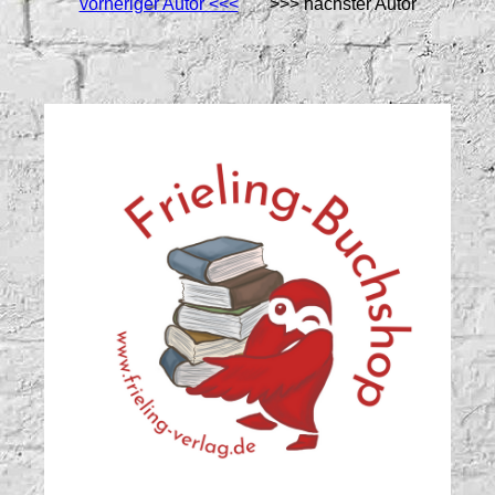
vorheriger Autor <<<
>>> nächster Autor