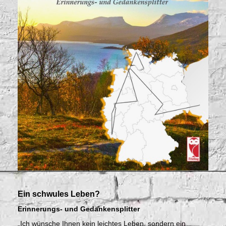
Ein schwules Leben?
Erinnerungs- und Gedankensplitter
„Ich wünsche Ihnen kein leichtes Leben, sondern ein