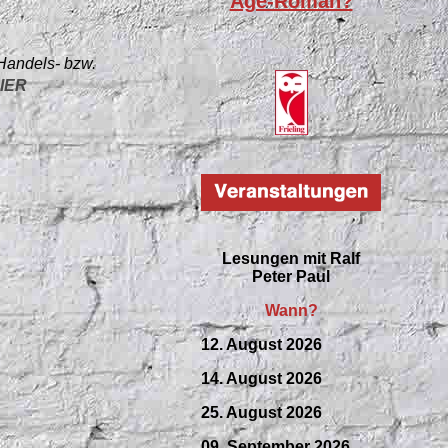
Age-Roman?
 Handels- bzw.
IER
Lesungen mit
Ralf
Peter Paul
Wann?
12. August 2026
14. August 2026
25. August 2026
09.
September
2026