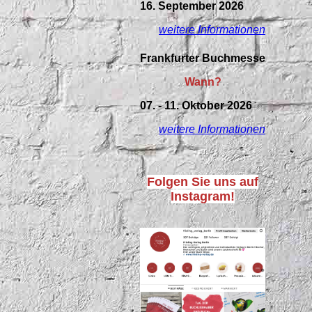
16. September 2026
weitere Informationen
Frankfurter Buchmesse
Wann?
07. - 11. Oktober 2026
weitere Informationen
Folgen Sie uns auf
Instagram!