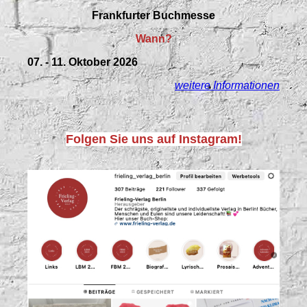
Frankfurter Buchmesse
Wann?
07. - 11. Oktober 2026
weitere Informationen
Folgen Sie uns auf Instagram!