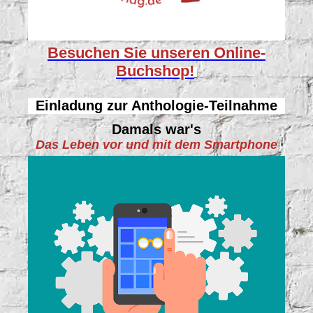
Besuchen Sie unseren
Online-
Buchshop!
Einladung zur Anthologie-Teilnahme
Damals war's
Das Leben vor und mit dem Smartphone