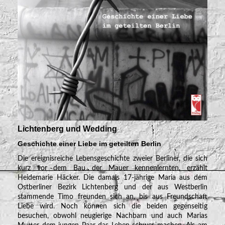
Lichtenberg und Wedding
Geschichte einer Liebe im geteilten Berlin
Die ereignisreiche Lebensgeschichte zweier Berliner, die sich
kurz vor dem Bau der Mauer kennenlernten, erzählt
Heidemarie Häcker. Die damals 17-jährige Maria aus dem
Ostberliner Bezirk Lichtenberg und der aus Westberlin
stammende Timo freunden sich an, bis aus Freundschaft
Liebe wird. Noch können sich die beiden gegenseitig
besuchen, obwohl neugierige Nachbarn und auch Marias