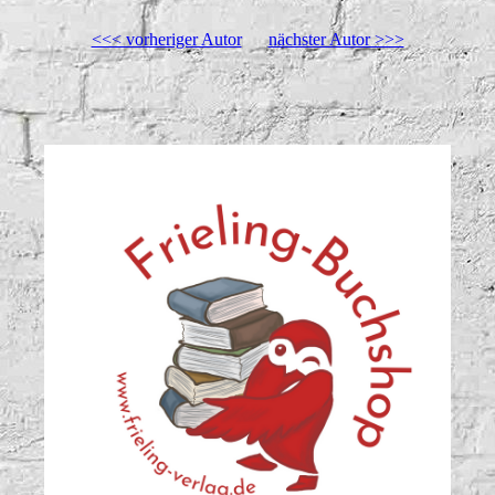
<<< vorheriger Autor
nächster Autor >>>