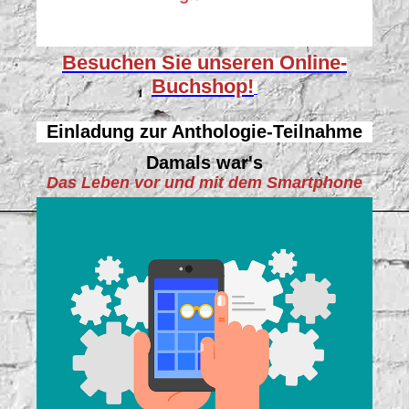
Besuchen Sie unseren
Online-
Buchshop!
Einladung zur Anthologie-Teilnahme
Damals war's
Das Leben vor und mit dem Smartphone