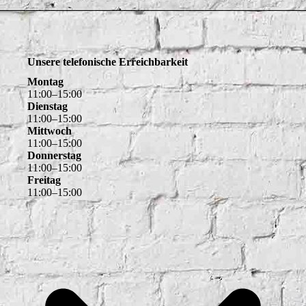
Unsere telefonische Erreichbarkeit
Montag
11
:
00
–
15
:
00
Dienstag
11
:
00
–
15
:
00
Mittwoch
11
:
00
–
15
:
00
Donnerstag
11
:
00
–
15
:
00
Freitag
11
:
00
–
15
:
00