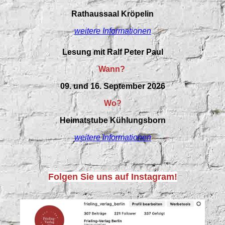
Rathaussaal Kröpelin
weitere Informationen
Lesung mit Ralf Peter Paul
Wann?
09. und 16. September 2026
Wo?
Heimatstube Kühlungsborn
weitere Informationen
Folgen Sie uns auf Instagram!