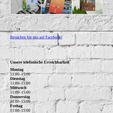
Besuchen Sie uns auf Facebook!
Unsere telefonische Erreichbarkeit
Montag
11
:
00
–
15
:
00
Dienstag
11
:
00
–
15
:
00
Mittwoch
11
:
00
–
15
:
00
Donnerstag
11
:
00
–
15
:
00
Freitag
11
:
00
–
15
:
00