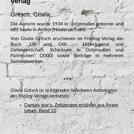
Verlag
Gritsch, Gisela
Die Autorin wurde 1934 in Ostpreußen geboren und
lebt heute in Achim (Niedersachsen).
Von Gisela Gritsch erschienen im Frieling-Verlag das
Buch „Ulli und Otti – Hitlerjugend und
Gefangenschaft. Schicksale in Ostpreußen und
Fünfeichen“ (2000) sowie Beiträge in mehreren
Sammelwerken.
***
Gisela Gritsch ist in folgenden lieferbaren Anthologien
des Frieling-Verlags vertreten:
Damals war's. Zeitzeugen erzählen aus ihrem
Leben, Band 22