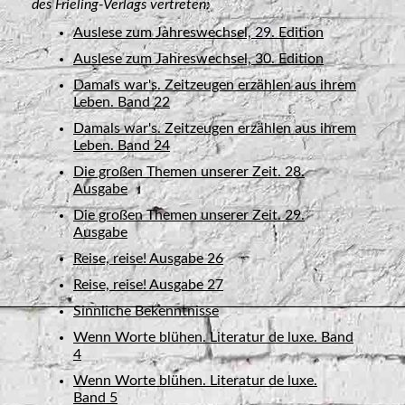
des
Frieling-Verlags vertreten:
Auslese zum Jahreswechsel, 29. Edition
Auslese zum Jahreswechsel, 30. Edition
Damals war's. Zeitzeugen erzählen aus ihrem
Leben. Band 22
Damals war's. Zeitzeugen erzählen aus ihrem
Leben. Band 24
Die großen Themen unserer Zeit. 28.
Ausgabe
Die großen Themen unserer Zeit. 29.
Ausgabe
Reise, reise! Ausgabe 26
Reise, reise! Ausgabe 27
Sinnliche Bekenntnisse
Wenn Worte blühen. Literatur de luxe. Band
4
Wenn Worte blühen. Literatur de luxe.
Band 5