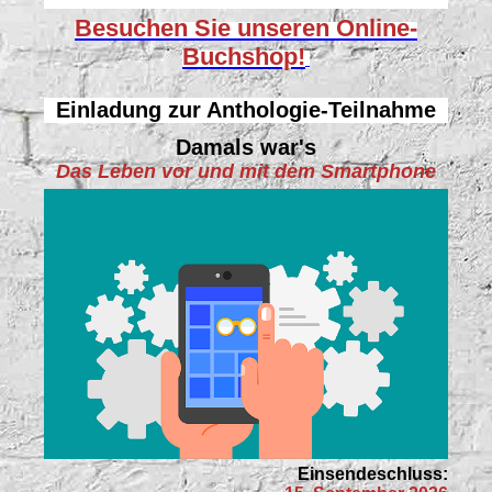
Besuchen Sie unseren
Online-
Buchshop!
Einladung zur Anthologie-Teilnahme
Damals war's
Das Leben vor und mit dem Smartphone
Einsendeschluss: