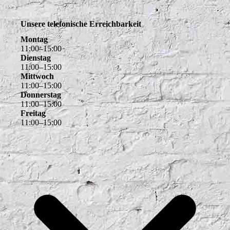
Unsere telefonische Erreichbarkeit
Montag
11
:
00
–
15
:
00
Dienstag
11
:
00
–
15
:
00
Mittwoch
11
:
00
–
15
:
00
Donnerstag
11
:
00
–
15
:
00
Freitag
11
:
00
–
15
:
00