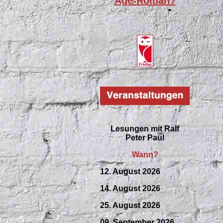
Age-Roman?
Lesungen mit
Ralf
Peter Paul
Wann?
12. August 2026
14. August 2026
25. August 2026
09.
September
2026