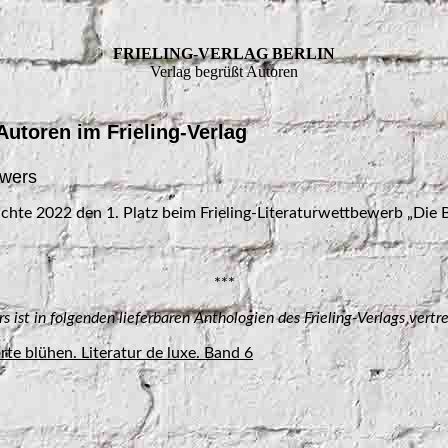
FRIELING-VERLAG BERLIN
Verlag begrüßt Autoren
Autoren im Frieling-Verlag
owers
ichte 2022 den 1. Platz beim Frieling-Literaturwettbewerb „Die B
***
 ist in folgenden lieferbaren Anthologien des Frieling-Verlags vertr
e blühen. Literatur de luxe. Band 6