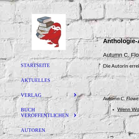
Anthologie-
Autumn C. Fl
STARTSEITE
Die Autorin erre
AKTUELLES
VERLAG
Autumn C. Flowers
Wenn Wort
BUCH
VERÖFFENTLICHEN
AUTOREN