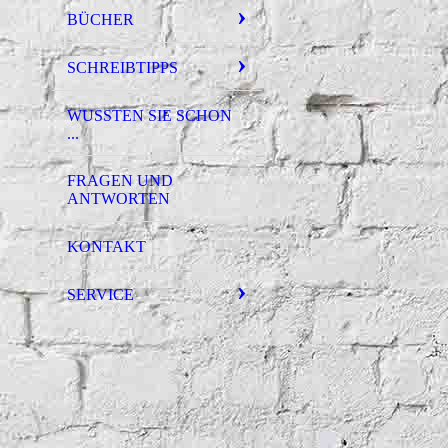
BÜCHER
SCHREIBTIPPS
WUSSTEN SIE SCHON
...
FRAGEN UND
ANTWORTEN
KONTAKT
SERVICE