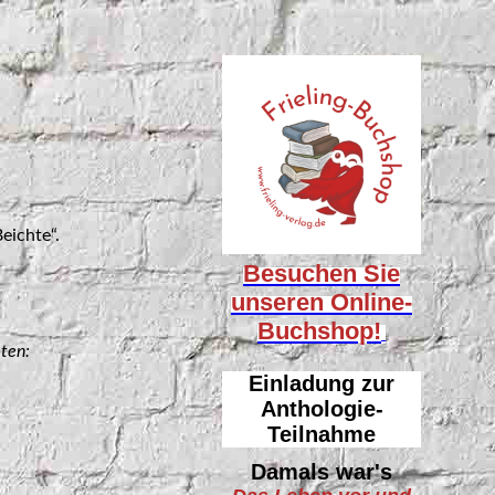
eichte“.
Besuchen Sie
unseren
Online-
Buchshop!
eten:
Einladung zur
Anthologie-
Teilnahme
Damals war's