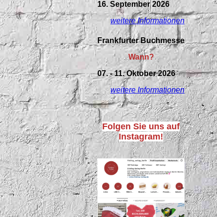
16. September 2026
weitere Informationen
Frankfurter Buchmesse
Wann?
07. - 11. Oktober 2026
weitere Informationen
Folgen Sie uns auf
Instagram!