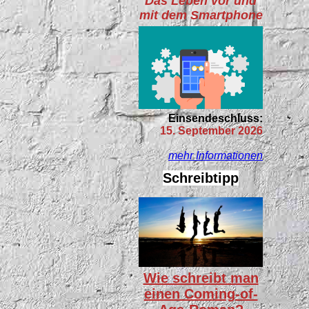
Das Leben vor und
mit dem Smartphone
Einsendeschluss:
15. September 2026
mehr Informationen
Schreibtipp
Wie schreibt man
einen Coming-of-