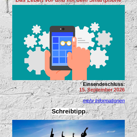
Das Leben vor und mit dem Smartphone
Einsendeschluss:
15. September 2026
mehr Informationen
Schreibtipp