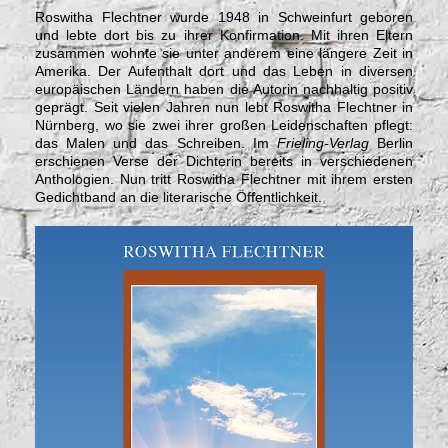
Roswitha Flechtner wurde 1948 in Schweinfurt geboren
und lebte dort bis zu ihrer Konfirmation. Mit ihren Eltern
zusammen wohnte sie unter anderem eine längere Zeit in
Amerika. Der Aufenthalt dort und das Leben in diversen
europäischen Ländern haben die Autorin nachhaltig positiv
geprägt. Seit vielen Jahren nun lebt Roswitha Flechtner in
Nürnberg, wo sie zwei ihrer großen Leidenschaften pflegt:
das Malen und das Schreiben. Im
Frieling-Verlag
Berlin
erschienen Verse der Dichterin bereits in verschiedenen
Anthologien. Nun tritt Roswitha Flechtner mit ihrem ersten
Gedichtband an die literarische Öffentlichkeit.