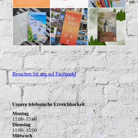
Besuchen Sie uns auf Facebook!
Unsere telefonische Erreichbarkeit
Montag
11
:
00
–
15
:
00
Dienstag
11
:
00
–
15
:
00
Mittwoch