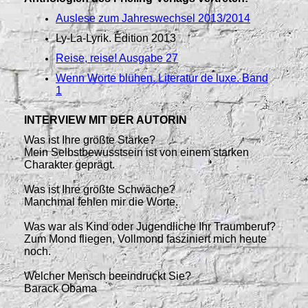
Auslese zum Jahreswechsel 2013/2014
Ly-La-Lyrik. Edition 2013
Reise, reise! Ausgabe 27
Wenn Worte blühen. Literatur de luxe. Band
1
INTERVIEW MIT DER AUTORIN
Was ist Ihre größte Stärke?
Mein Selbstbewusstsein ist von einem starken
Charakter geprägt.
Was ist Ihre größte Schwäche?
Manchmal fehlen mir die Worte.
Was war als Kind oder Jugendliche Ihr Traumberuf?
Zum Mond fliegen, Vollmond fasziniert mich heute
noch.
Welcher Mensch beeindruckt Sie?
Barack Obama