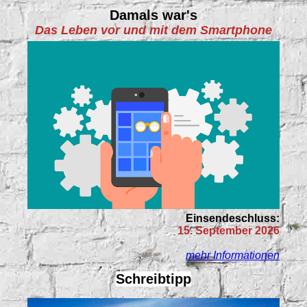
Damals war's
Das Leben vor und mit dem Smartphone
Einsendeschluss:
15. September 2026
mehr Informationen
Schreibtipp