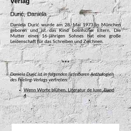
Verlag
Durić, Daniela
Daniela Durić wurde am 28. Mai 1973 in München
geboren und ist das Kind bosnischer Eltern. Die
Mutter eines 16-jährigen Sohnes hat eine große
Leidenschaft für das Schreiben und Zeichnen.
***
Daniela Durić ist in folgenden lieferbaren Anthologien
des Frieling-Verlags vertreten:
Wenn Worte blühen. Literatur de luxe. Band
4