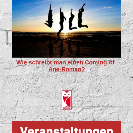
Wie schreibt man einen Coming-of-
Age-Roman?