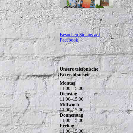
Besuchen Sie uns auf
Facebook!
Unsere telefonische
Erreichbarkeit
Montag
11
:
00
–
15
:
00
Dienstag
11
:
00
–
15
:
00
Mittwoch
11
:
00
–
15
:
00
Donnerstag
11
:
00
–
15
:
00
Freitag
11
:
00
–
15
:
00