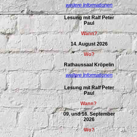
weitere Informationen
Lesung mit Ralf Peter
Paul
Wann?
14. August 2026
Wo?
Rathaussaal Kröpelin
weitere Informationen
Lesung mit Ralf Peter
Paul
Wann?
09. und 16. September
2026
Wo?