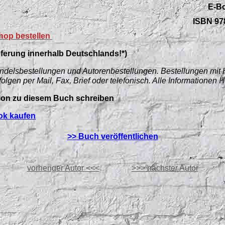
E-Bo
ISBN 97
Shop bestellen
eferung innerhalb Deutschlands!*)
 Handelsbestellungen und Autorenbestellungen. Bestellungen mit
folgen per Mail, Fax, Brief oder telefonisch. Alle Informationen
H
ion zu diesem Buch schreiben
ok kaufen
>> Buch veröffentlichen
vorheriger Autor <<<
>>> nächster Autor