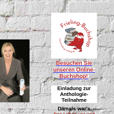
Besuchen Sie
unseren
Online-
Buchshop!
Einladung zur
Anthologie-
Teilnahme
Damals war's