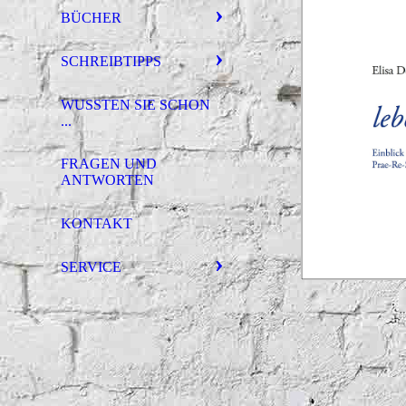
BÜCHER
SCHREIBTIPPS
WUSSTEN SIE SCHON
...
FRAGEN UND
ANTWORTEN
KONTAKT
SERVICE