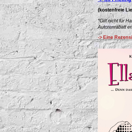
(kostenfreie Li
*Gilt nicht für
Autorenrabatt er
->
Eine Rezens