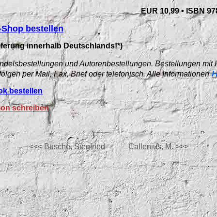
EUR 10,99 • ISBN 97
g-Shop bestellen
eferung innerhalb Deutschlands!*)
 Handelsbestellungen und Autorenbestellungen. Bestellungen mit
H
folgen per Mail, Fax, Brief oder telefonisch. Alle Informationen
ok bestellen
ion schreiben
<<< Busche, Siegfried
Callenius, M. >>>