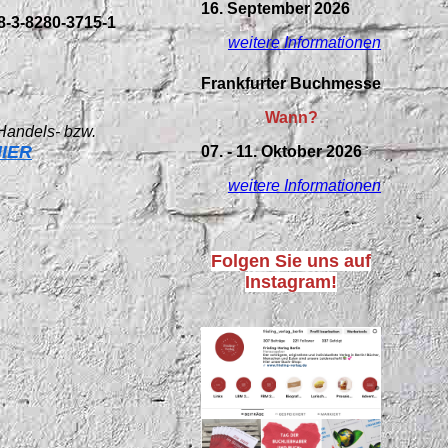
16. September 2026
8-3-8280-3715-1
weitere Informationen
Frankfurter Buchmesse
Wann?
 Handels- bzw.
IER
07. - 11. Oktober 2026
weitere Informationen
Folgen Sie uns auf
Instagram!