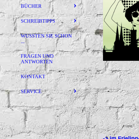
BÜCHER
SCHREIBTIPPS
WUSSTEN SIE SCHON
...
FRAGEN UND
ANTWORTEN
KONTAKT
SERVICE
-> im Frielin