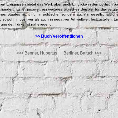
en Ereignissen bietet das Werk aber auch Einblicke in den politisch p
hundert. Es ist insoweit ein weiteres typisches Beispiel für die verg
es Staates nicht nur in politischer sondern auch in gesellschaftliche
 sowohl in positiver als auch in negativer Art weltweit festzustellen. Ei
rung der Türkei ist naheliegend.
>>
Buch veröffentlichen
<<< Benner, Hubertus
Berliner, Baruch >>>