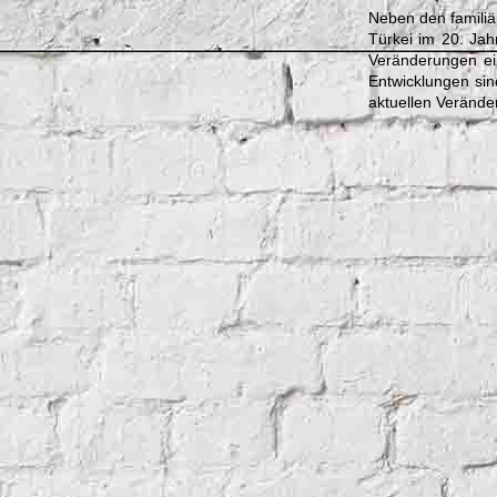
Neben den familiär
Türkei im 20. Jahr
Veränderungen ein
Entwicklungen sind
aktuellen Verände