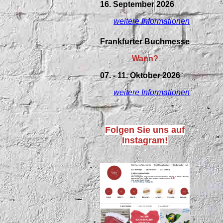
16. September 2026
weitere Informationen
Frankfurter Buchmesse
Wann?
07. - 11. Oktober 2026
weitere Informationen
Folgen Sie uns auf
Instagram!