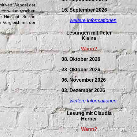
ositiven Wandel der
16. September 2026
leichsweise raschen
r Hinsicht. Solche
weitere Informationen
n Vergleich mit der
Lesungen mit Peter
Kleine
Wann?
08. Oktober 2026
23. Oktober 2026
06. November 2026
03. Dezember 2026
weitere Informationen
Lesung mit Claudia
Herber
Wann?