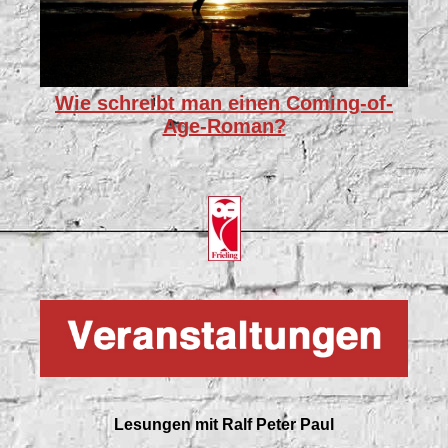
Wie schreibt man einen Coming-of-
Age-Roman?
Lesungen mit
Ralf Peter Paul