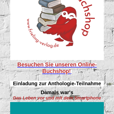
Besuchen Sie unseren
Online-
Buchshop!
Einladung zur Anthologie-Teilnahme
Damals war's
Das Leben vor und mit dem Smartphone