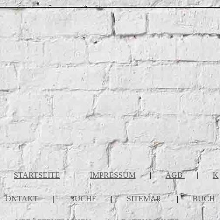
STARTSEITE
|
IMPRESSUM
|
AGB
|
K
ONTAKT
|
SUCHE
|
SITEMAP
|
BUCH