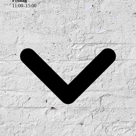
Freitag
11
:
00
–
15
:
00