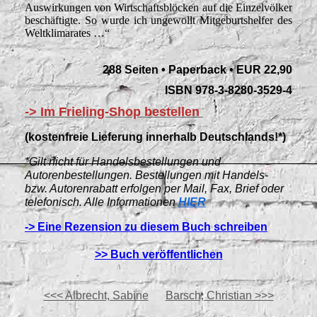
Auswirkungen von Wirtschaftsblöcken auf die Einzelvölker
beschäftigte. So wurde ich ungewollt Mitgeburtshelfer des
Weltklimarates …“
288 Seiten • Paperback • EUR 22,90
ISBN 978-3-8280-3529-4
-> Im Frieling-Shop bestellen
(kostenfreie Lieferung innerhalb Deutschlands!*)
*Gilt nicht für Handelsbestellungen und
Autorenbestellungen. Bestellungen mit Handels-
bzw. Autorenrabatt erfolgen per Mail, Fax, Brief oder
telefonisch. Alle Informationen
HIER
-> Eine Rezension zu diesem Buch schreiben
>> Buch veröffentlichen
<<<
Albrecht, Sabine
Barsch, Christian >>>