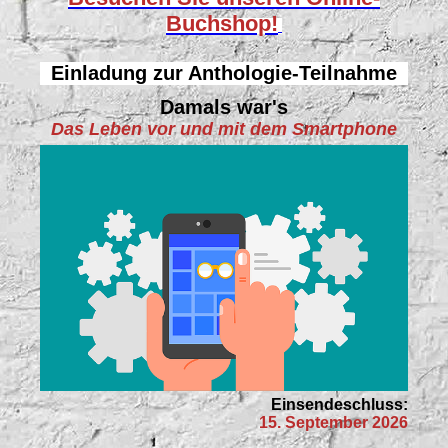
Buchshop!
Einladung zur Anthologie-Teilnahme
Damals war's
Das Leben vor und mit dem Smartphone
Einsendeschluss:
15. September 2026