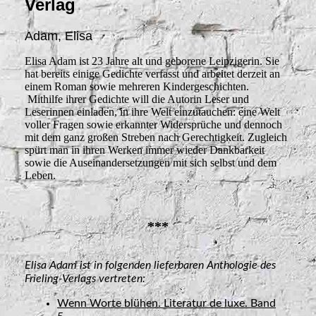
Verlag
Adam, Elisa
Elisa Adam ist 23 Jahre alt und geborene Leipzigerin. Sie
hat bereits einige Gedichte verfasst und arbeitet derzeit an
einem Roman sowie mehreren Kindergeschichten.
Mithilfe ihrer Gedichte will die Autorin Leser und
Leserinnen einladen, in ihre Welt einzutauchen: eine Welt
voller Fragen sowie erkannter Widersprüche und dennoch
mit dem ganz großen Streben nach Gerechtigkeit. Zugleich
spürt man in ihren Werken immer wieder Dankbarkeit
sowie die Auseinandersetzungen mit sich selbst und dem
Leben.
***
Elisa Adam ist in folgenden lieferbaren Anthologie des
Frieling-Verlags vertreten:
Wenn Worte blühen. Literatur de luxe. Band