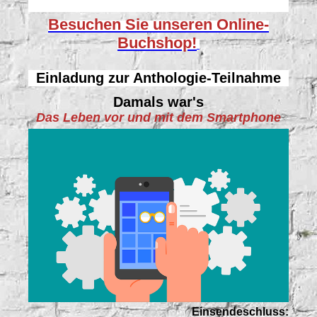
Besuchen Sie unseren
Online-
Buchshop!
Einladung zur Anthologie-Teilnahme
Damals war's
Das Leben vor und mit dem Smartphone
Einsendeschluss: