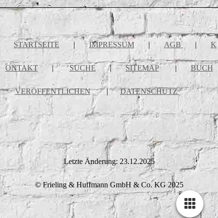
STARTSEITE
|
IMPRESSUM
|
AGB
|
K
ONTAKT
|
SUCHE
|
SITEMAP
|
BUCH
VERÖFFENTLICHEN
|
DATENSCHUTZ
Letzte Änderung: 23.12.2025
© Frieling & Huffmann GmbH & Co. KG 2025